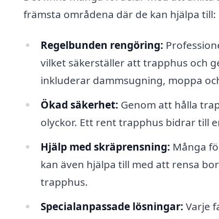
främsta områdena där de kan hjälpa till:
Regelbunden rengöring:
Professione
vilket säkerställer att trapphus oc
inkluderar dammsugning, moppa och 
Ökad säkerhet:
Genom att hålla trap
olyckor. Ett rent trapphus bidrar till
Hjälp med skräprensning:
Många för
kan även hjälpa till med att rensa b
trapphus.
Specialanpassade lösningar:
Varje f