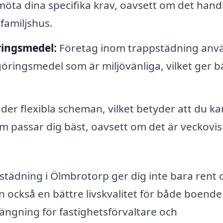
 möta dina specifika krav, oavsett om det hand
familjshus.
ringsmedel:
Företag inom trappstädning anv
göringsmedel som är miljövänliga, vilket ger b
r flexibla scheman, vilket betyder att du ka
m passar dig bäst, oavsett om det är veckovis 
pstädning i Ölmbrotorp ger dig inte bara rent 
n också en bättre livskvalitet för både boende
ängning för fastighetsförvaltare och