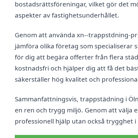
bostadsrättsföreningar, vilket gör det mö
aspekter av fastighetsunderhållet.
Genom att använda xn--trappstdning-pri
jämföra olika företag som specialiserar s
för dig att begära offerter från flera stä
kostnadsfri och hjälper dig att få det b
säkerställer hög kvalitet och professiona
Sammanfattningsvis, trappstädning i Ölm
en ren och trygg miljö. Genom att välja et
professionell hjälp utan också trygghet i