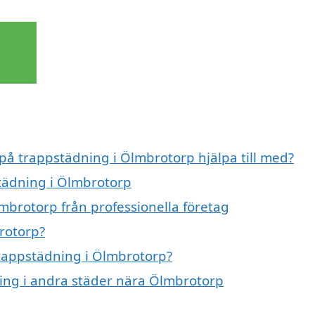
 på trappstädning i Ölmbrotorp hjälpa till med?
städning i Ölmbrotorp
mbrotorp från professionella företag
rotorp?
trappstädning i Ölmbrotorp?
ning i andra städer nära Ölmbrotorp