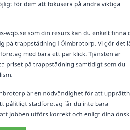
jligt för dem att fokusera på andra viktiga
s-wqb.se som din resurs kan du enkelt finna 
ig på trappstädning i Ölmbrotorp. Vi gör det l
dföretag med bara ett par klick. Tjänsten är
ästa priset på trappstädning samtidigt som du
lism.
brotorp är en nödvändighet för att upprätth
t pålitligt städföretag får du inte bara
 att jobben utförs korrekt och enligt dina öns