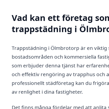
Vad kan ett företag som
trappstädning i Ölmbro
Trappstädning i Ölmbrotorp är en viktig s
bostadsområden och kommersiella fastig
som erbjuder denna tjänst har erfarenhet
och effektiv rengöring av trapphus och
professionellt städföretag kan du frigör
av renlighet i dina fastigheter.
Det finns många fördelar med att anlita 