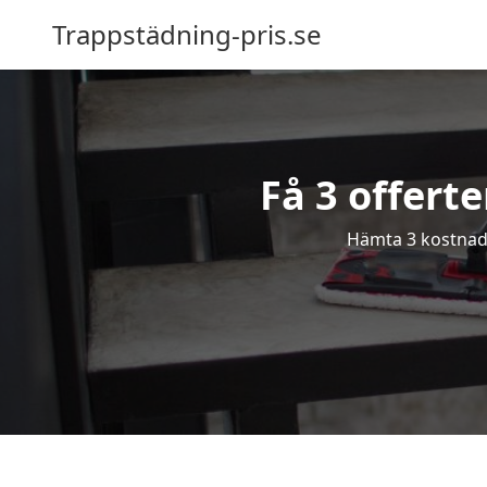
Trappstädning-pris.se
Få 3 offert
Hämta 3 kostnads