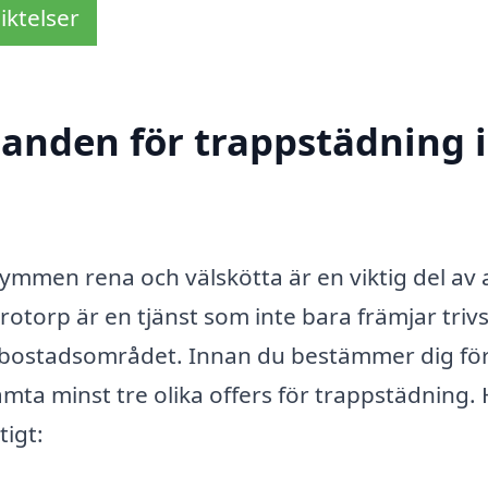
iktelser
danden för trappstädning i
men rena och välskötta är en viktig del av 
rotorp är en tjänst som inte bara främjar trivs
 bostadsområdet. Innan du bestämmer dig fö
hämta minst tre olika offers för trappstädning.
tigt: