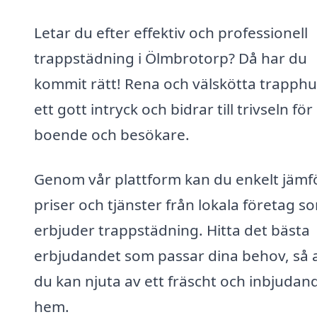
Letar du efter effektiv och professionell
trappstädning i Ölmbrotorp? Då har du
kommit rätt! Rena och välskötta trapphu
ett gott intryck och bidrar till trivseln fö
boende och besökare.
Genom vår plattform kan du enkelt jämf
priser och tjänster från lokala företag s
erbjuder trappstädning. Hitta det bästa
erbjudandet som passar dina behov, så 
du kan njuta av ett fräscht och inbjudan
hem.