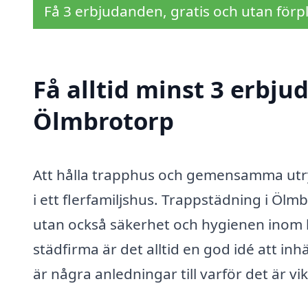
Få 3 erbjudanden, gratis och utan förpl
Få alltid minst 3 erbju
Ölmbrotorp
Att hålla trapphus och gemensamma utrym
i ett flerfamiljshus. Trappstädning i Ölmb
utan också säkerhet och hygienen inom
städfirma är det alltid en god idé att in
är några anledningar till varför det är vik