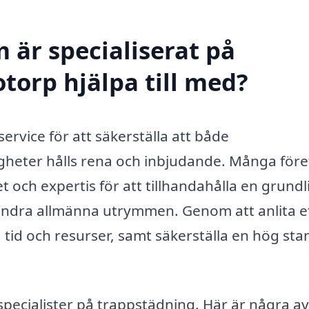
 är specialiserat på
torp hjälpa till med?
ervice för att säkerställa att både
heter hålls rena och inbjudande. Många för
 och expertis för att tillhandahålla en grundl
 andra allmänna utrymmen. Genom att anlita e
a tid och resurser, samt säkerställa en hög st
specialister på trappstädning. Här är några a