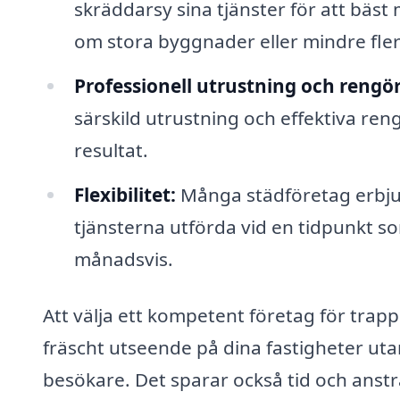
skräddarsy sina tjänster för att bäst
om stora byggnader eller mindre fler
Professionell utrustning och rengö
särskild utrustning och effektiva ren
resultat.
Flexibilitet:
Många städföretag erbjude
tjänsterna utförda vid en tidpunkt so
månadsvis.
Att välja ett kompetent företag för trap
fräscht utseende på dina fastigheter uta
besökare. Det sparar också tid och anstr