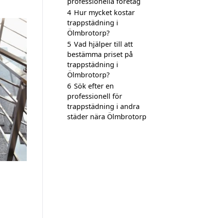
professionella företag
4
Hur mycket kostar
trappstädning i
Ölmbrotorp?
5
Vad hjälper till att
bestämma priset på
trappstädning i
Ölmbrotorp?
6
Sök efter en
professionell för
trappstädning i andra
städer nära Ölmbrotorp