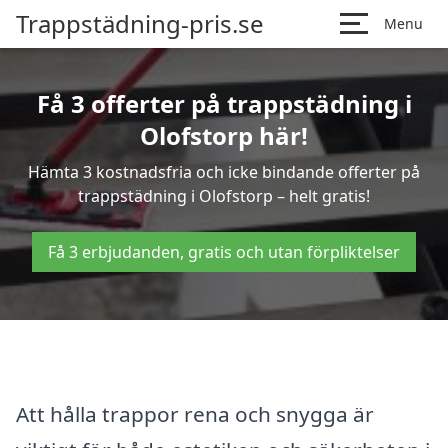
Trappstädning-pris.se
Menu
Få 3 offerter på trappstädning i
Olofstorp här!
Hämta 3 kostnadsfria och icke bindande offerter på
trappstädning i Olofstorp – helt gratis!
Få 3 erbjudanden, gratis och utan förpliktelser
Att hålla trappor rena och snygga är