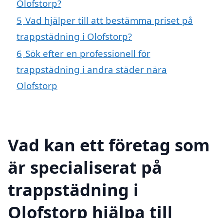
Olofstorp?
5
Vad hjälper till att bestämma priset på
trappstädning i Olofstorp?
6
Sök efter en professionell för
trappstädning i andra städer nära
Olofstorp
Vad kan ett företag som
är specialiserat på
trappstädning i
Olofstorp hjälpa till