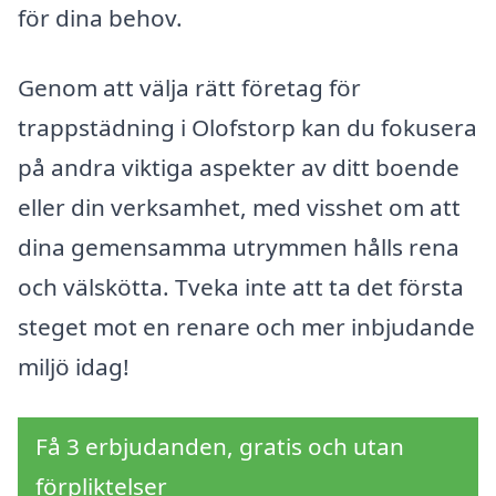
för dina behov.
Genom att välja rätt företag för
trappstädning i Olofstorp kan du fokusera
på andra viktiga aspekter av ditt boende
eller din verksamhet, med visshet om att
dina gemensamma utrymmen hålls rena
och välskötta. Tveka inte att ta det första
steget mot en renare och mer inbjudande
miljö idag!
Få 3 erbjudanden, gratis och utan
förpliktelser