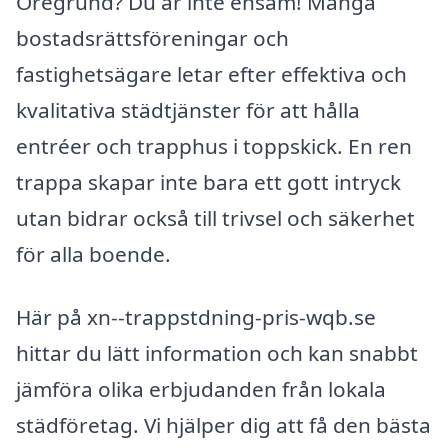
Öregrund? Du är inte ensam! Många
bostadsrättsföreningar och
fastighetsägare letar efter effektiva och
kvalitativa städtjänster för att hålla
entréer och trapphus i toppskick. En ren
trappa skapar inte bara ett gott intryck
utan bidrar också till trivsel och säkerhet
för alla boende.
Här på xn--trappstdning-pris-wqb.se
hittar du lätt information och kan snabbt
jämföra olika erbjudanden från lokala
städföretag. Vi hjälper dig att få den bästa