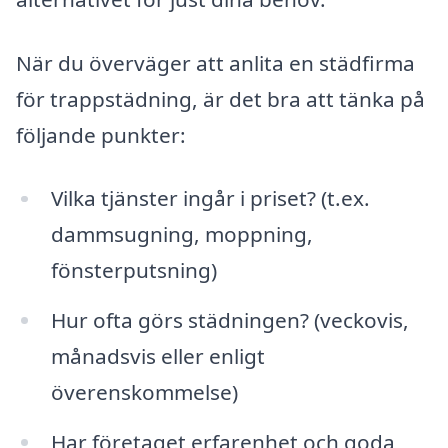
När du överväger att anlita en städfirma
för trappstädning, är det bra att tänka på
följande punkter:
Vilka tjänster ingår i priset? (t.ex.
dammsugning, moppning,
fönsterputsning)
Hur ofta görs städningen? (veckovis,
månadsvis eller enligt
överenskommelse)
Har företaget erfarenhet och goda