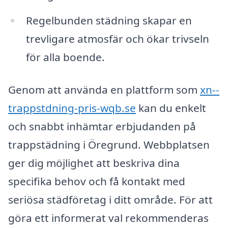
Regelbunden städning skapar en
trevligare atmosfär och ökar trivseln
för alla boende.
Genom att använda en plattform som
xn--
trappstdning-pris-wqb.se
kan du enkelt
och snabbt inhämtar erbjudanden på
trappstädning i Öregrund. Webbplatsen
ger dig möjlighet att beskriva dina
specifika behov och få kontakt med
seriösa städföretag i ditt område. För att
göra ett informerat val rekommenderas