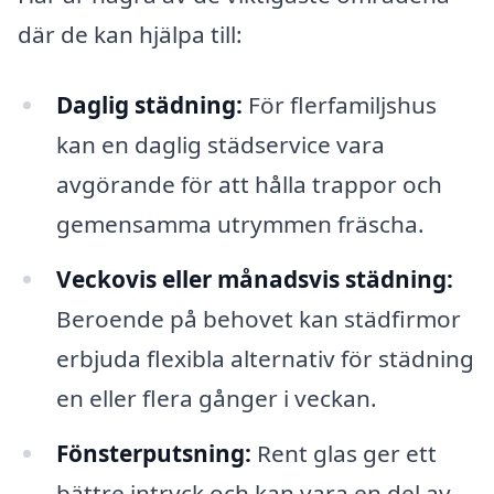
där de kan hjälpa till:
Daglig städning:
För flerfamiljshus
kan en daglig städservice vara
avgörande för att hålla trappor och
gemensamma utrymmen fräscha.
Veckovis eller månadsvis städning:
Beroende på behovet kan städfirmor
erbjuda flexibla alternativ för städning
en eller flera gånger i veckan.
Fönsterputsning:
Rent glas ger ett
bättre intryck och kan vara en del av