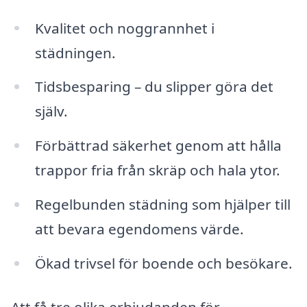
Kvalitet och noggrannhet i
städningen.
Tidsbesparing – du slipper göra det
själv.
Förbättrad säkerhet genom att hålla
trappor fria från skräp och hala ytor.
Regelbunden städning som hjälper till
att bevara egendomens värde.
Ökad trivsel för boende och besökare.
Att få tre olika erbjudanden för