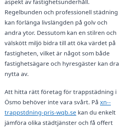
aspekt av fastighetsunderhåll.
Regelbunden och professionell städning
kan förlänga livslängden på golv och
andra ytor. Dessutom kan en stilren och
välskött miljö bidra till att öka värdet på
fastigheten, vilket är något som både
fastighetsägare och hyresgäster kan dra
nytta av.
Att hitta rätt företag för trappstädning i
Ösmo behöver inte vara svårt. På
xn--
trappstdning-pris-wqb.se
kan du enkelt
jämföra olika städtjänster och få offert