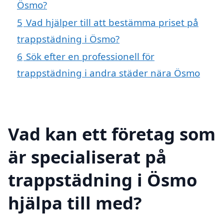
Ösmo?
5
Vad hjälper till att bestämma priset på
trappstädning i Ösmo?
6
Sök efter en professionell för
trappstädning i andra städer nära Ösmo
Vad kan ett företag som
är specialiserat på
trappstädning i Ösmo
hjälpa till med?