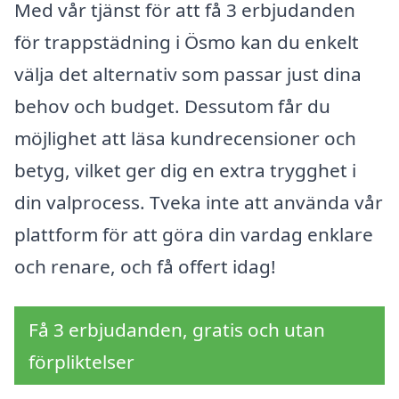
Med vår tjänst för att få 3 erbjudanden
för trappstädning i Ösmo kan du enkelt
välja det alternativ som passar just dina
behov och budget. Dessutom får du
möjlighet att läsa kundrecensioner och
betyg, vilket ger dig en extra trygghet i
din valprocess. Tveka inte att använda vår
plattform för att göra din vardag enklare
och renare, och få offert idag!
Få 3 erbjudanden, gratis och utan
förpliktelser