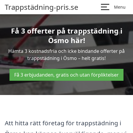
Trappstädning-pris.se
Menu
Få 3 offerter på trappstädning i
Ösmo här!
Hämta 3 kostnadsfria och icke bindande offerter på
trappstädning i Ösmo – helt gratis!
Få 3 erbjudanden, gratis och utan förpliktelser
Att hitta rätt företag för trappstädning i