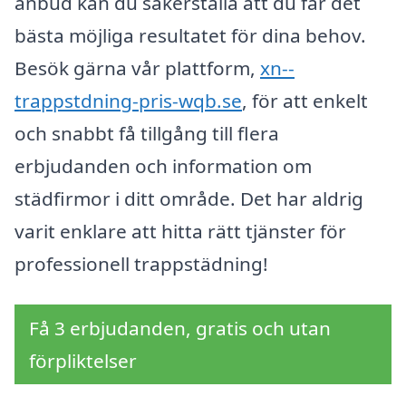
anbud kan du säkerställa att du får det
bästa möjliga resultatet för dina behov.
Besök gärna vår plattform,
xn--
trappstdning-pris-wqb.se
, för att enkelt
och snabbt få tillgång till flera
erbjudanden och information om
städfirmor i ditt område. Det har aldrig
varit enklare att hitta rätt tjänster för
professionell trappstädning!
Få 3 erbjudanden, gratis och utan
förpliktelser