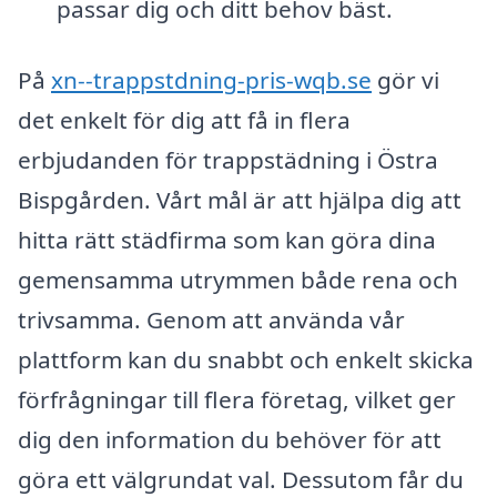
passar dig och ditt behov bäst.
På
xn--trappstdning-pris-wqb.se
gör vi
det enkelt för dig att få in flera
erbjudanden för trappstädning i Östra
Bispgården. Vårt mål är att hjälpa dig att
hitta rätt städfirma som kan göra dina
gemensamma utrymmen både rena och
trivsamma. Genom att använda vår
plattform kan du snabbt och enkelt skicka
förfrågningar till flera företag, vilket ger
dig den information du behöver för att
göra ett välgrundat val. Dessutom får du