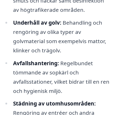
smuts och fläckar samt desinfektion
av högtrafikerade områden.
Underhåll av golv:
Behandling och
rengöring av olika typer av
golvmaterial som exempelvis mattor,
klinker och trägolv.
Avfallshantering:
Regelbundet
tömmande av sopkärl och
avfallsstationer, vilket bidrar till en ren
och hygienisk miljö.
Städning av utomhusområden:
Rengöring av entréer och andra