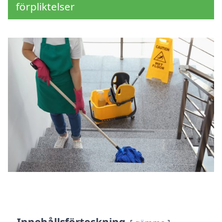
förpliktelser
Innehållsförteckning