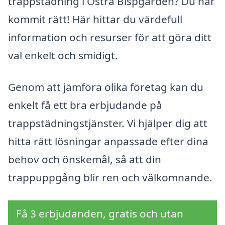
trappstädning i Östra Bispgården? Du har
kommit rätt! Här hittar du värdefull
information och resurser för att göra ditt
val enkelt och smidigt.
Genom att jämföra olika företag kan du
enkelt få ett bra erbjudande på
trappstädningstjänster. Vi hjälper dig att
hitta rätt lösningar anpassade efter dina
behov och önskemål, så att din
trappuppgång blir ren och välkomnande.
Få 3 erbjudanden, gratis och utan