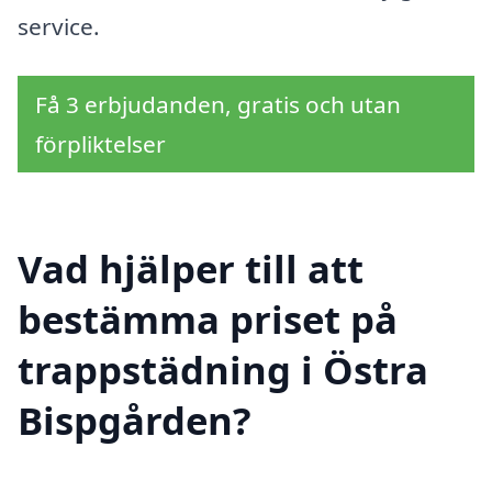
service.
Få 3 erbjudanden, gratis och utan
förpliktelser
Vad hjälper till att
bestämma priset på
trappstädning i Östra
Bispgården?