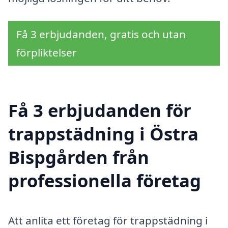
Få 3 erbjudanden, gratis och utan
förpliktelser
Få 3 erbjudanden för
trappstädning i Östra
Bispgården från
professionella företag
Att anlita ett företag för trappstädning i