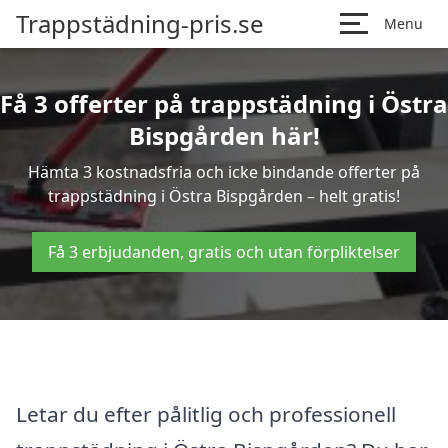
Trappstädning-pris.se
Menu
Få 3 offerter på trappstädning i Östra
Bispgården här!
Hämta 3 kostnadsfria och icke bindande offerter på
trappstädning i Östra Bispgården – helt gratis!
Få 3 erbjudanden, gratis och utan förpliktelser
Letar du efter pålitlig och professionell