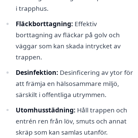
i trapphus.
Fläckborttagning:
Effektiv
borttagning av fläckar på golv och
väggar som kan skada intrycket av
trappen.
Desinfektion:
Desinficering av ytor för
att främja en hälsosammare miljö,
särskilt i offentliga utrymmen.
Utomhusstädning:
Håll trappen och
entrén ren från löv, smuts och annat
skräp som kan samlas utanför.