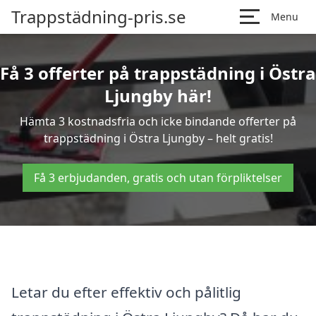
Trappstädning-pris.se
Menu
Få 3 offerter på trappstädning i Östra
Ljungby här!
Hämta 3 kostnadsfria och icke bindande offerter på
trappstädning i Östra Ljungby – helt gratis!
Få 3 erbjudanden, gratis och utan förpliktelser
Letar du efter effektiv och pålitlig