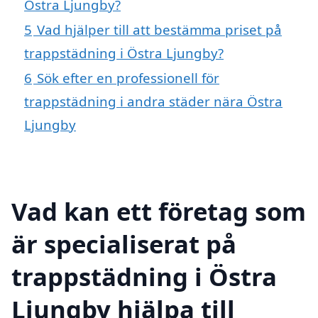
Östra Ljungby?
5
Vad hjälper till att bestämma priset på
trappstädning i Östra Ljungby?
6
Sök efter en professionell för
trappstädning i andra städer nära Östra
Ljungby
Vad kan ett företag som
är specialiserat på
trappstädning i Östra
Ljungby hjälpa till