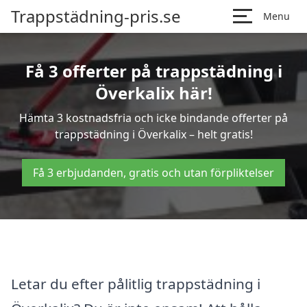
Trappstädning-pris.se
Menu
Få 3 offerter på trappstädning i
Överkalix här!
Hämta 3 kostnadsfria och icke bindande offerter på
trappstädning i Överkalix – helt gratis!
Få 3 erbjudanden, gratis och utan förpliktelser
Letar du efter pålitlig trappstädning i