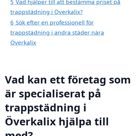
5
Vad hjälper till att bestämma priset på
trappstädning i Överkalix?
6
Sök efter en professionell för
trappstädning i andra städer nära
Överkalix
Vad kan ett företag som
är specialiserat på
trappstädning i
Överkalix hjälpa till
med?