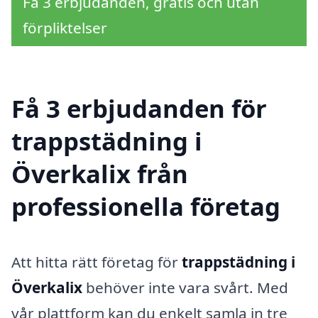
Få 3 erbjudanden, gratis och utan
förpliktelser
Få 3 erbjudanden för
trappstädning i
Överkalix från
professionella företag
Att hitta rätt företag för
trappstädning i
Överkalix
behöver inte vara svårt. Med
vår plattform kan du enkelt samla in tre