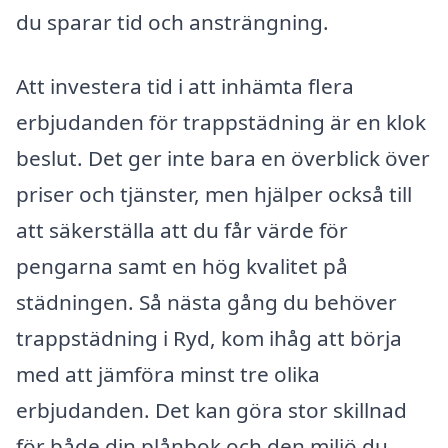
du sparar tid och ansträngning.
Att investera tid i att inhämta flera
erbjudanden för trappstädning är en klok
beslut. Det ger inte bara en överblick över
priser och tjänster, men hjälper också till
att säkerställa att du får värde för
pengarna samt en hög kvalitet på
städningen. Så nästa gång du behöver
trappstädning i Ryd, kom ihåg att börja
med att jämföra minst tre olika
erbjudanden. Det kan göra stor skillnad
för både din plånbok och den miljö du