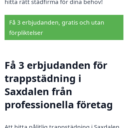
hitta rätt städfirma för dina behov!
Få 3 erbjudanden, gratis och utan
förpliktelser
Få 3 erbjudanden för
trappstädning i
Saxdalen från
professionella företag
Att hitta pålitlig trappstädning i Saxdalen