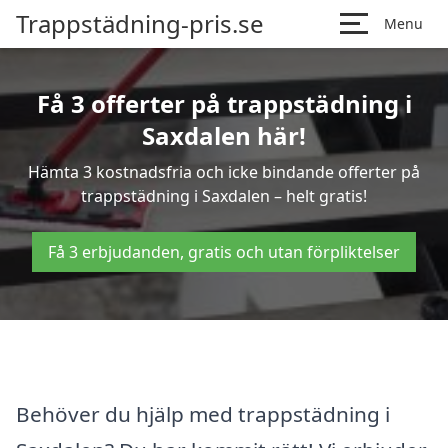
Trappstädning-pris.se
Menu
Få 3 offerter på trappstädning i
Saxdalen här!
Hämta 3 kostnadsfria och icke bindande offerter på
trappstädning i Saxdalen – helt gratis!
Få 3 erbjudanden, gratis och utan förpliktelser
Behöver du hjälp med trappstädning i