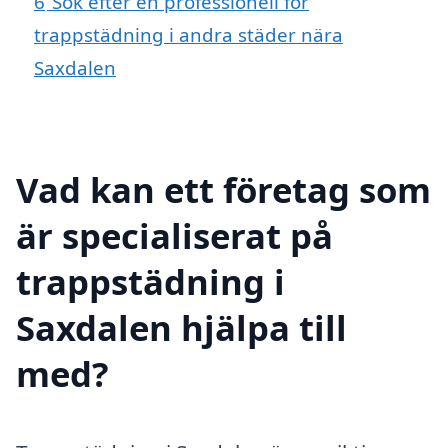
6
Sök efter en professionell för
trappstädning i andra städer nära
Saxdalen
Vad kan ett företag som
är specialiserat på
trappstädning i
Saxdalen hjälpa till
med?