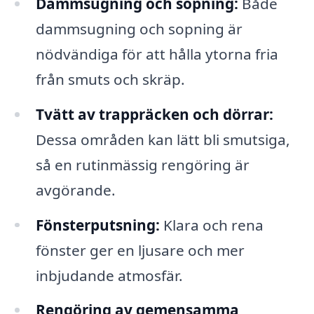
Dammsugning och sopning:
Både
dammsugning och sopning är
nödvändiga för att hålla ytorna fria
från smuts och skräp.
Tvätt av trappräcken och dörrar:
Dessa områden kan lätt bli smutsiga,
så en rutinmässig rengöring är
avgörande.
Fönsterputsning:
Klara och rena
fönster ger en ljusare och mer
inbjudande atmosfär.
Rengöring av gemensamma