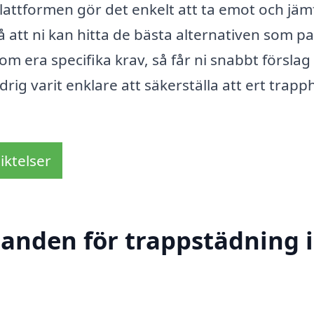
lattformen gör det enkelt att ta emot och jäm
så att ni kan hitta de bästa alternativen som p
om era specifika krav, så får ni snabbt förslag
rig varit enklare att säkerställa att ert trapp
iktelser
danden för trappstädning i