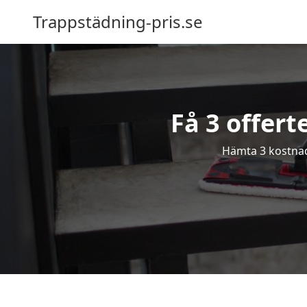
Trappstädning-pris.se
Få 3 offert
Hämta 3 kostnads