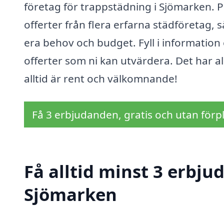
företag för trappstädning i Sjömarken. P
offerter från flera erfarna städföretag, 
era behov och budget. Fyll i information 
offerter som ni kan utvärdera. Det har ald
alltid är rent och välkomnande!
Få 3 erbjudanden, gratis och utan förpl
Få alltid minst 3 erbju
Sjömarken