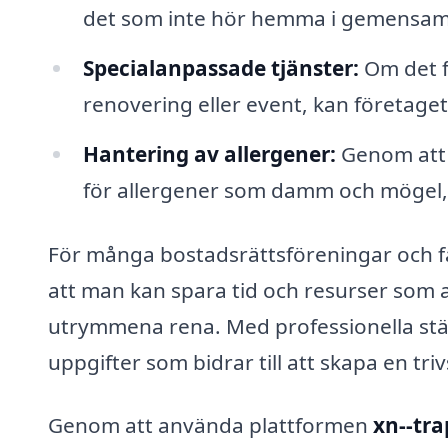
det som inte hör hemma i gemensamma 
Specialanpassade tjänster:
Om det f
renovering eller event, kan företaget
Hantering av allergener:
Genom att 
för allergener som damm och mögel, v
För många bostadsrättsföreningar och f
att man kan spara tid och resurser som a
utrymmena rena. Med professionella städt
uppgifter som bidrar till att skapa en tr
Genom att använda plattformen
xn--tra