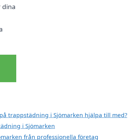
 dina
a
 på trappstädning i Sjömarken hjälpa till med?
städning i Sjömarken
ömarken från professionella företag