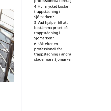
professionella företag
4
Hur mycket kostar
trappstädning i
Sjömarken?
5
Vad hjälper till att
bestämma priset på
trappstädning i
Sjömarken?
6
Sök efter en
professionell för
trappstädning i andra
städer nära Sjömarken