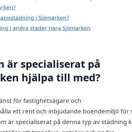
arken?
trappstädning i Sjömarken?
ning i andra städer nära Sjömarken
 är specialiserat på
ken hjälpa till med?
jänst för fastighetsägare och
ålla ett rent och inbjudande boendemiljö för 
om är specialiserat på denna typ av städning 