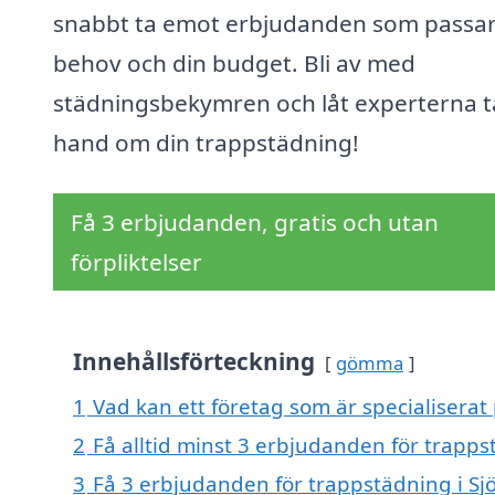
snabbt ta emot erbjudanden som passar
behov och din budget. Bli av med
städningsbekymren och låt experterna t
hand om din trappstädning!
Få 3 erbjudanden, gratis och utan
förpliktelser
Innehållsförteckning
gömma
1
Vad kan ett företag som är specialiserat
2
Få alltid minst 3 erbjudanden för trapp
3
Få 3 erbjudanden för trappstädning i Sj