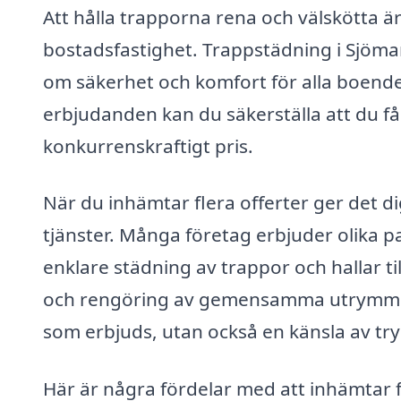
Att hålla trapporna rena och välskötta är e
bostadsfastighet. Trappstädning i Sjömar
om säkerhet och komfort för alla boende
erbjudanden kan du säkerställa att du får
konkurrenskraftigt pris.
När du inhämtar flera offerter ger det di
tjänster. Många företag erbjuder olika pa
enklare städning av trappor och hallar t
och rengöring av gemensamma utrymmen. 
som erbjuds, utan också en känsla av tryg
Här är några fördelar med att inhämtar 