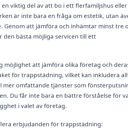
n viktig del av att bo i ett flerfamiljshus eller
ken är inte bara en fråga om estetik, utan ä
. Genom att jämföra och inhämtar minst tre o
 den bästa möjliga servicen till ett
g möjlighet att jämföra olika företag och dera
ket för trappstädning, vilket kan inkludera all
ill mer omfattande tjänster som fönsterputsni
Du får inte bara en bättre förståelse för v
ghet i valet av företag.
flera erbjudanden för trappstädning: