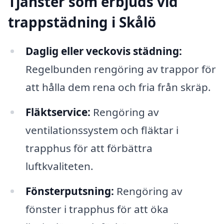
Tjänster som erbjuds vid
trappstädning i Skålö
Daglig eller veckovis städning:
Regelbunden rengöring av trappor för
att hålla dem rena och fria från skräp.
Fläktservice:
Rengöring av
ventilationssystem och fläktar i
trapphus för att förbättra
luftkvaliteten.
Fönsterputsning:
Rengöring av
fönster i trapphus för att öka