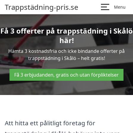
Trappstädning-pris.se
Menu
Få 3 offerter på trappstädning i Skålö
här!
Hämta 3 kostnadsfria och icke bindande offerter på
trappstädning i Skålö – helt gratis!
Få 3 erbjudanden, gratis och utan förpliktelser
Att hitta ett pålitligt företag för