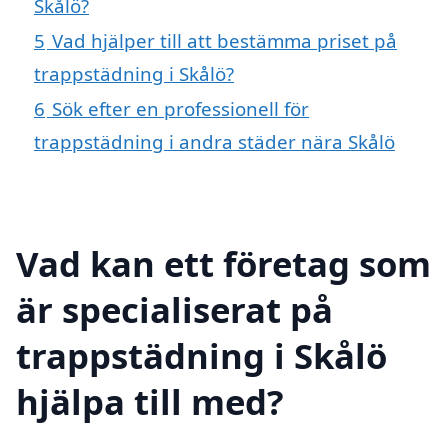
Skålö?
5
Vad hjälper till att bestämma priset på
trappstädning i Skålö?
6
Sök efter en professionell för
trappstädning i andra städer nära Skålö
Vad kan ett företag som
är specialiserat på
trappstädning i Skålö
hjälpa till med?