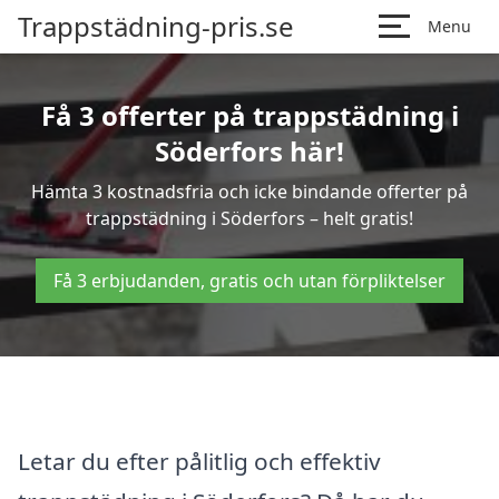
Trappstädning-pris.se
Menu
Få 3 offerter på trappstädning i
Söderfors här!
Hämta 3 kostnadsfria och icke bindande offerter på
trappstädning i Söderfors – helt gratis!
Få 3 erbjudanden, gratis och utan förpliktelser
Letar du efter pålitlig och effektiv