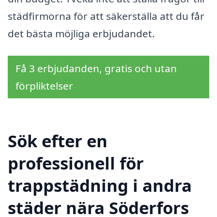
städfirmorna för att säkerställa att du får
det bästa möjliga erbjudandet.
Få 3 erbjudanden, gratis och utan
förpliktelser
Sök efter en
professionell för
trappstädning i andra
städer nära Söderfors