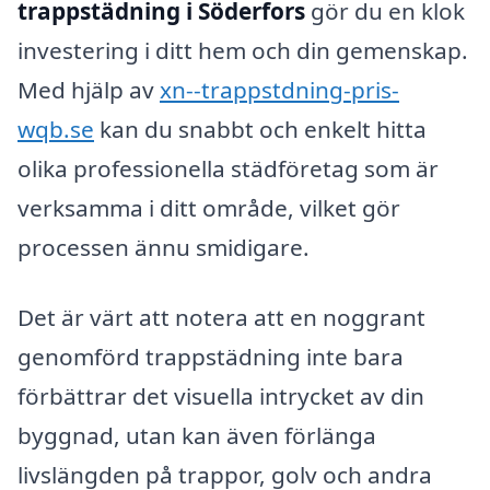
trappstädning i Söderfors
gör du en klok
investering i ditt hem och din gemenskap.
Med hjälp av
xn--trappstdning-pris-
wqb.se
kan du snabbt och enkelt hitta
olika professionella städföretag som är
verksamma i ditt område, vilket gör
processen ännu smidigare.
Det är värt att notera att en noggrant
genomförd trappstädning inte bara
förbättrar det visuella intrycket av din
byggnad, utan kan även förlänga
livslängden på trappor, golv och andra