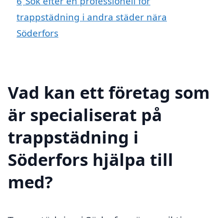
6
Sök efter en professionell för
trappstädning i andra städer nära
Söderfors
Vad kan ett företag som
är specialiserat på
trappstädning i
Söderfors hjälpa till
med?