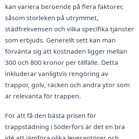
kan variera beroende på flera faktorer,
såsom storleken på utrymmet,
städfrekvensen och vilka specifika tjänster
som erbjuds. Generellt sett kan man
förvänta sig att kostnaden ligger mellan
300 och 800 kronor per tillfälle. Detta
inkluderar vanligtvis rengöring av
trappor, golv, räcken och andra ytor som
är relevanta för trappen.
För att få den bästa prisen för
trappstädning i Söderfors är det en bra
idé att jämföra olika leverantörer och