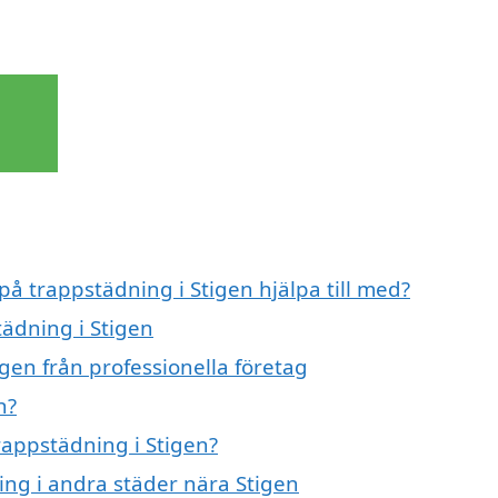
på trappstädning i Stigen hjälpa till med?
tädning i Stigen
gen från professionella företag
n?
trappstädning i Stigen?
ning i andra städer nära Stigen