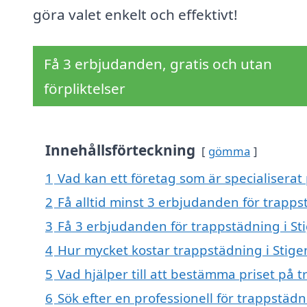
göra valet enkelt och effektivt!
Få 3 erbjudanden, gratis och utan
förpliktelser
Innehållsförteckning
gömma
1
Vad kan ett företag som är specialiserat 
2
Få alltid minst 3 erbjudanden för trapps
3
Få 3 erbjudanden för trappstädning i Sti
4
Hur mycket kostar trappstädning i Stige
5
Vad hjälper till att bestämma priset på 
6
Sök efter en professionell för trappstäd