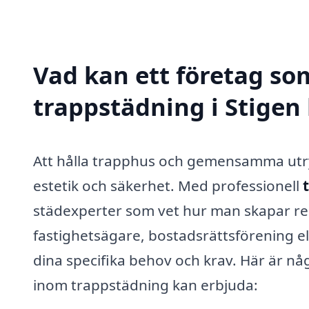
Vad kan ett företag som
trappstädning i Stigen 
Att hålla trapphus och gemensamma utrym
estetik och säkerhet. Med professionell
städexperter som vet hur man skapar re
fastighetsägare, bostadsrättsförening e
dina specifika behov och krav. Här är nå
inom trappstädning kan erbjuda: