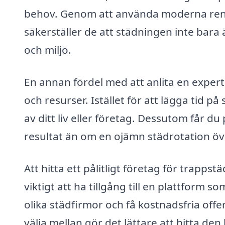
behov. Genom att använda moderna reng
säkerställer de att städningen inte bara
och miljö.
En annan fördel med att anlita en expert
och resurser. Istället för att lägga tid 
av ditt liv eller företag. Dessutom får du 
resultat än om en ojämn städrotation öv
Att hitta ett pålitligt företag för trapp
viktigt att ha tillgång till en plattform
olika städfirmor och få kostnadsfria offer
välja mellan gör det lättare att hitta d