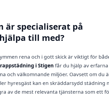
 är specialiserat på
hjälpa till med?
men rena och i gott skick är viktigt för båd
trappstädning i Stigen
får du hjälp av erfarna
na och välkomnande miljöer. Oavsett om du ä
ller hyresgäst kan en skräddarsydd städning
gra av de mest relevanta tjänsterna som ett f