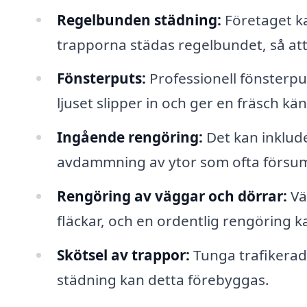
Regelbunden städning:
Företaget ka
trapporna städas regelbundet, så att d
Fönsterputs:
Professionell fönsterput
ljuset slipper in och ger en fräsch kän
Ingående rengöring:
Det kan inklud
avdammning av ytor som ofta försu
Rengöring av väggar och dörrar:
Vä
fläckar, och en ordentlig rengöring k
Skötsel av trappor:
Tunga trafikerad
städning kan detta förebyggas.