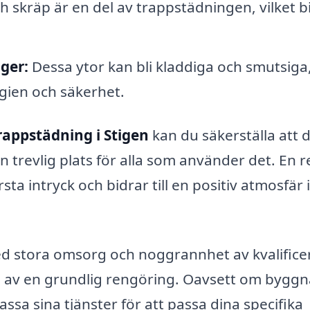
skräp är en del av trappstädningen, vilket b
ger:
Dessa ytor kan bli kladdiga och smutsiga
ygien och säkerhet.
rappstädning i Stigen
kan du säkerställa att d
en trevlig plats för alla som använder det. En 
sta intryck och bidrar till en positiv atmosfär 
ed stora omsorg och noggrannhet av kvalific
en av en grundlig rengöring. Oavsett om bygg
assa sina tjänster för att passa dina specifika