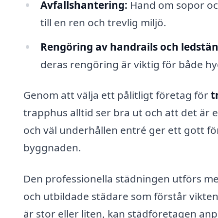
Avfallshantering:
Hand om sopor och 
till en ren och trevlig miljö.
Rengöring av handrails och ledstän
deras rengöring är viktig för både h
Genom att välja ett pålitligt företag för
t
trapphus alltid ser bra ut och att det är 
och väl underhållen entré ger ett gott för
byggnaden.
Den professionella städningen utförs m
och utbildade städare som förstår vikt
är stor eller liten, kan städföretagen anp