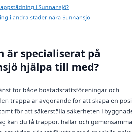
trappstädning i Sunnansjö?
ning i andra städer nära Sunnansjö
 är specialiserat på
sjö hjälpa till med?
jänst för både bostadsrättsföreningar och
len trappa är avgörande för att skapa en posi
samt för att säkerställa säkerheten i byggnad
etag kan du få trappor, hallar och gemensamm