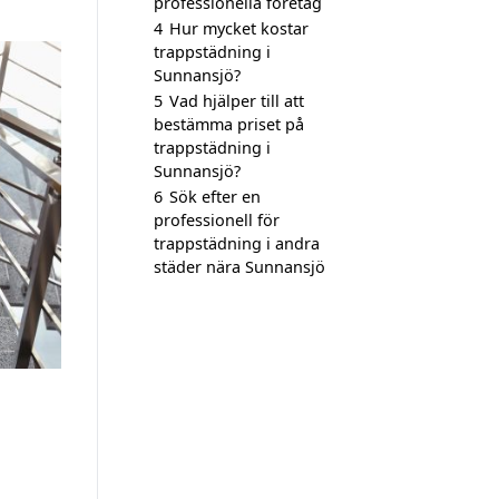
professionella företag
4
Hur mycket kostar
trappstädning i
Sunnansjö?
5
Vad hjälper till att
bestämma priset på
trappstädning i
Sunnansjö?
6
Sök efter en
professionell för
trappstädning i andra
städer nära Sunnansjö