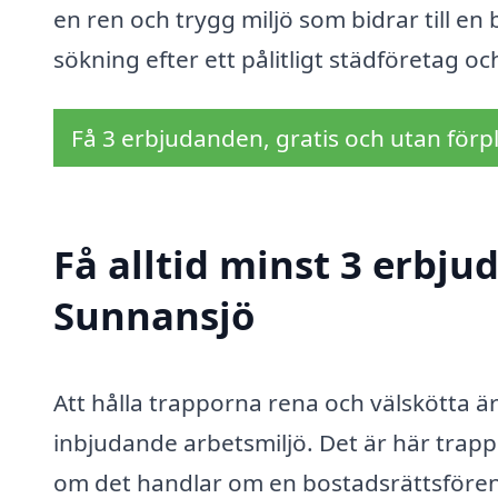
en ren och trygg miljö som bidrar till en b
sökning efter ett pålitligt städföretag och
Få 3 erbjudanden, gratis och utan förpl
Få alltid minst 3 erbju
Sunnansjö
Att hålla trapporna rena och välskötta är 
inbjudande arbetsmiljö. Det är här trapp
om det handlar om en bostadsrättsföreni