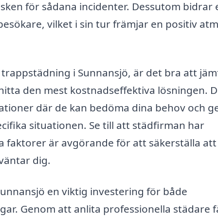
risken för sådana incidenter. Dessutom bidrar 
besökare, vilket i sin tur främjar en positiv at
trappstädning i Sunnansjö, är det bra att jäm
t hitta den mest kostnadseffektiva lösningen. 
ltationer där de kan bedöma dina behov och g
ka situationen. Se till att städfirman har
 faktorer är avgörande för att säkerställa att
väntar dig.
unnansjö en viktig investering för både
ar. Genom att anlita professionella städare f