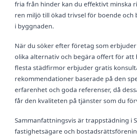
fria från hinder kan du effektivt minska 
ren miljö till ökad trivsel för boende och 
i byggnaden.
När du söker efter företag som erbjuder 
olika alternativ och begära offert för at
flesta städfirmor erbjuder gratis konsu
rekommendationer baserade på den specifi
erfarenhet och goda referenser, då dessa
får den kvaliteten på tjänster som du för
Sammanfattningsvis är trappstädning i S
fastighetsägare och bostadsrättsförening