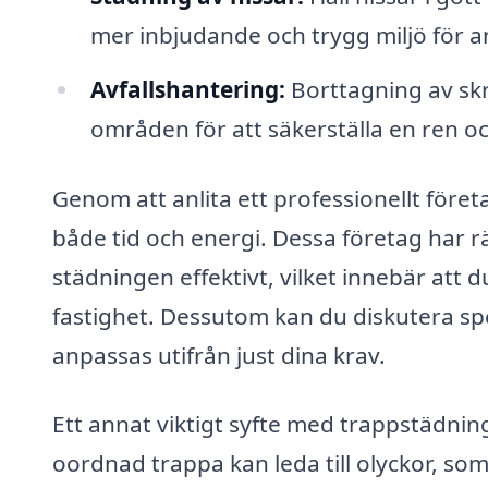
mer inbjudande och trygg miljö för 
Avfallshantering:
Borttagning av sk
områden för att säkerställa en ren o
Genom att anlita ett professionellt före
både tid och energi. Dessa företag har 
städningen effektivt, vilket innebär att 
fastighet. Dessutom kan du diskutera sp
anpassas utifrån just dina krav.
Ett annat viktigt syfte med trappstädning
oordnad trappa kan leda till olyckor, so