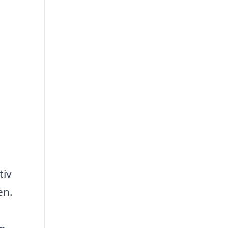
tiv
en.
a