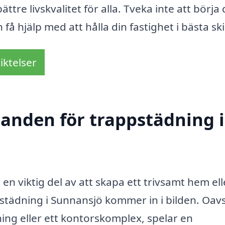
ättre livskvalitet för alla. Tveka inte att börja 
 få hjälp med att hålla din fastighet i bästa ski
iktelser
danden för trappstädning i
en viktig del av att skapa ett trivsamt hem ell
städning i Sunnansjö kommer in i bilden. Oav
ng eller ett kontorskomplex, spelar en