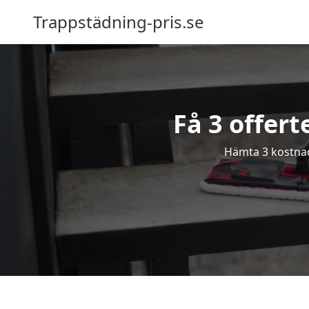
Trappstädning-pris.se
Få 3 offert
Hämta 3 kostnads