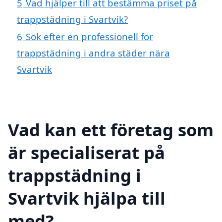
5
Vad hjälper till att bestämma priset på
trappstädning i Svartvik?
6
Sök efter en professionell för
trappstädning i andra städer nära
Svartvik
Vad kan ett företag som
är specialiserat på
trappstädning i
Svartvik hjälpa till
med?