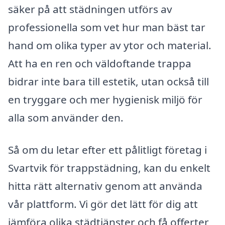
säker på att städningen utförs av
professionella som vet hur man bäst tar
hand om olika typer av ytor och material.
Att ha en ren och väldoftande trappa
bidrar inte bara till estetik, utan också till
en tryggare och mer hygienisk miljö för
alla som använder den.
Så om du letar efter ett pålitligt företag i
Svartvik för trappstädning, kan du enkelt
hitta rätt alternativ genom att använda
vår plattform. Vi gör det lätt för dig att
jämföra olika städtjänster och få offerter