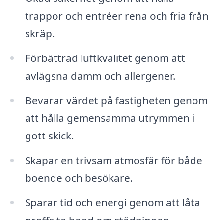
trappor och entréer rena och fria från
skräp.
Förbättrad luftkvalitet genom att
avlägsna damm och allergener.
Bevarar värdet på fastigheten genom
att hålla gemensamma utrymmen i
gott skick.
Skapar en trivsam atmosfär för både
boende och besökare.
Sparar tid och energi genom att låta
proffs ta hand om städningen.