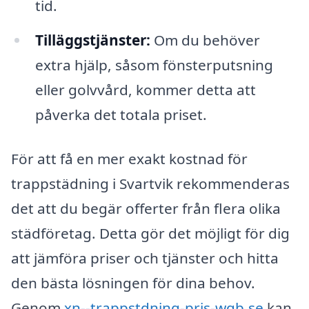
tid.
Tilläggstjänster:
Om du behöver
extra hjälp, såsom fönsterputsning
eller golvvård, kommer detta att
påverka det totala priset.
För att få en mer exakt kostnad för
trappstädning i Svartvik rekommenderas
det att du begär offerter från flera olika
städföretag. Detta gör det möjligt för dig
att jämföra priser och tjänster och hitta
den bästa lösningen för dina behov.
Genom
xn--trappstdning-pris-wqb.se
kan