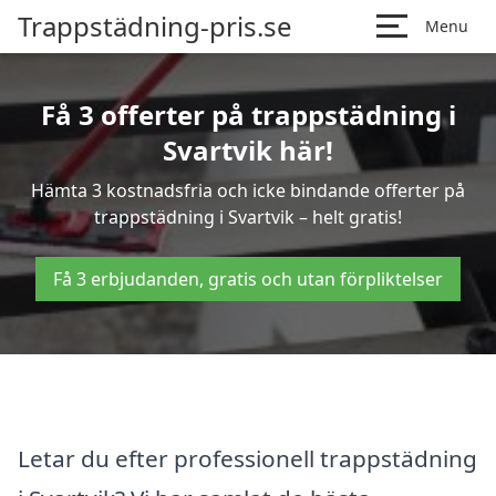
Trappstädning-pris.se
Menu
Få 3 offerter på trappstädning i
Svartvik här!
Hämta 3 kostnadsfria och icke bindande offerter på
trappstädning i Svartvik – helt gratis!
Få 3 erbjudanden, gratis och utan förpliktelser
Letar du efter professionell trappstädning