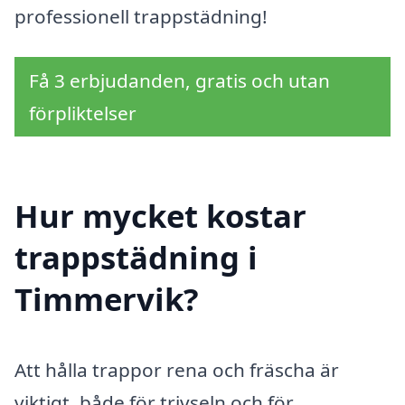
professionell trappstädning!
Få 3 erbjudanden, gratis och utan
förpliktelser
Hur mycket kostar
trappstädning i
Timmervik?
Att hålla trappor rena och fräscha är
viktigt, både för trivseln och för