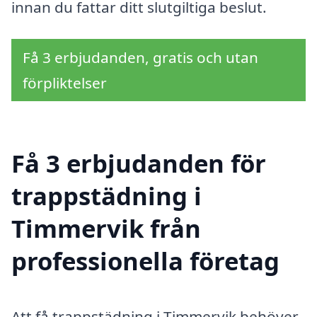
innan du fattar ditt slutgiltiga beslut.
Få 3 erbjudanden, gratis och utan
förpliktelser
Få 3 erbjudanden för
trappstädning i
Timmervik från
professionella företag
Att få trappstädning i Timmervik behöver