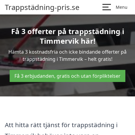
Trappstädning-pris.se
Menu
Få 3 offerter på trappstädning i
Timmervik här!
Hämta 3 kostnadsfria och icke bindande offerter på
trappstädning i Timmervik – helt gratis!
Få 3 erbjudanden, gratis och utan förpliktelser
Att hitta rätt tjänst för trappstädning i