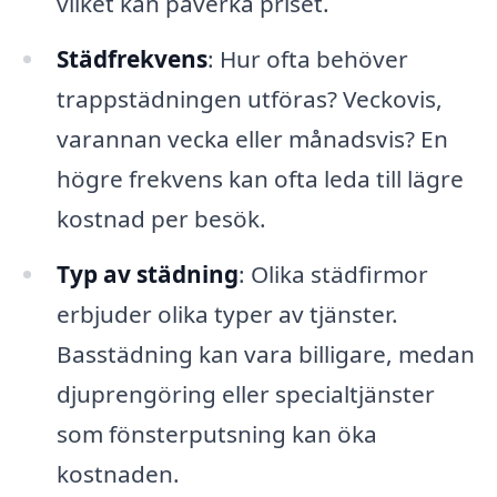
vilket kan påverka priset.
Städfrekvens
: Hur ofta behöver
trappstädningen utföras? Veckovis,
varannan vecka eller månadsvis? En
högre frekvens kan ofta leda till lägre
kostnad per besök.
Typ av städning
: Olika städfirmor
erbjuder olika typer av tjänster.
Basstädning kan vara billigare, medan
djuprengöring eller specialtjänster
som fönsterputsning kan öka
kostnaden.