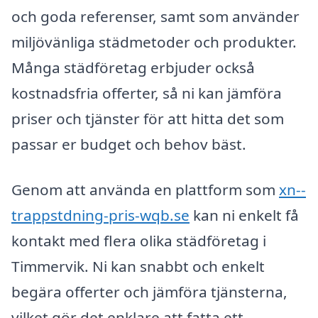
och goda referenser, samt som använder
miljövänliga städmetoder och produkter.
Många städföretag erbjuder också
kostnadsfria offerter, så ni kan jämföra
priser och tjänster för att hitta det som
passar er budget och behov bäst.
Genom att använda en plattform som
xn--
trappstdning-pris-wqb.se
kan ni enkelt få
kontakt med flera olika städföretag i
Timmervik. Ni kan snabbt och enkelt
begära offerter och jämföra tjänsterna,
vilket gör det enklare att fatta ett