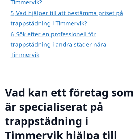
Timmervik?
5
Vad hjälper till att bestämma priset på
trappstädning i Timmervik?
6
Sök efter en professionell för
trappstädning i andra städer nära
Timmervik
Vad kan ett företag som
är specialiserat på
trappstädning i
Timmervik hjälpa till