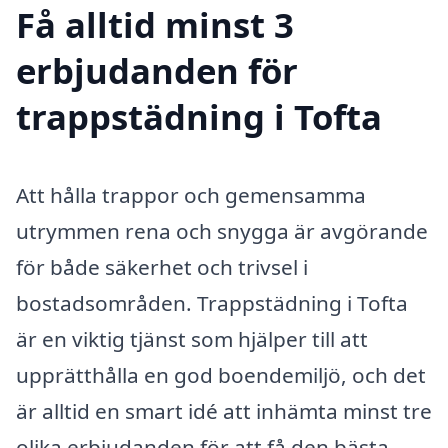
Få alltid minst 3
erbjudanden för
trappstädning i Tofta
Att hålla trappor och gemensamma
utrymmen rena och snygga är avgörande
för både säkerhet och trivsel i
bostadsområden. Trappstädning i Tofta
är en viktig tjänst som hjälper till att
upprätthålla en god boendemiljö, och det
är alltid en smart idé att inhämta minst tre
olika erbjudanden för att få den bästa