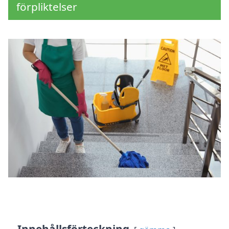
förpliktelser
Innehållsförteckning