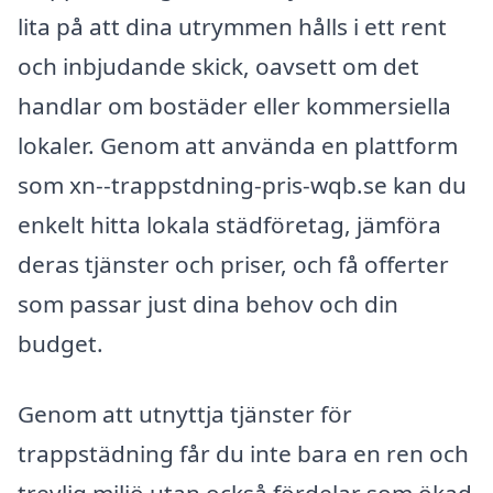
lita på att dina utrymmen hålls i ett rent
och inbjudande skick, oavsett om det
handlar om bostäder eller kommersiella
lokaler. Genom att använda en plattform
som xn--trappstdning-pris-wqb.se kan du
enkelt hitta lokala städföretag, jämföra
deras tjänster och priser, och få offerter
som passar just dina behov och din
budget.
Genom att utnyttja tjänster för
trappstädning får du inte bara en ren och
trevlig miljö utan också fördelar som ökad