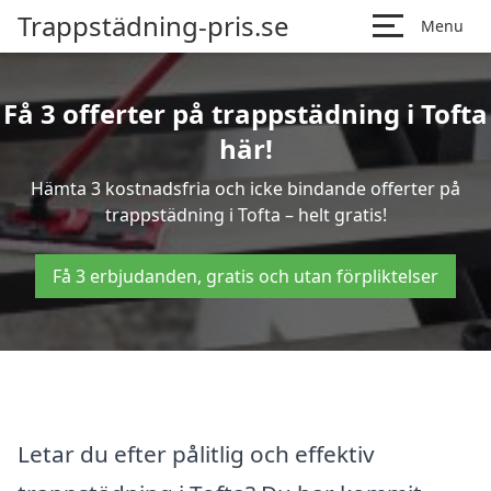
Trappstädning-pris.se
Menu
Få 3 offerter på trappstädning i Tofta
här!
Hämta 3 kostnadsfria och icke bindande offerter på
trappstädning i Tofta – helt gratis!
Få 3 erbjudanden, gratis och utan förpliktelser
Letar du efter pålitlig och effektiv