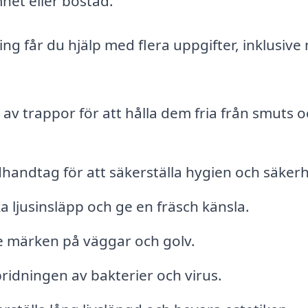
het eller bostad.
ing får du hjälp med flera uppgifter, inklusiv
 trappor för att hålla dem fria från smuts o
dhandtag för att säkerställa hygien och säkerh
a ljusinsläpp och ge en fräsch känsla.
e märken på väggar och golv.
pridningen av bakterier och virus.