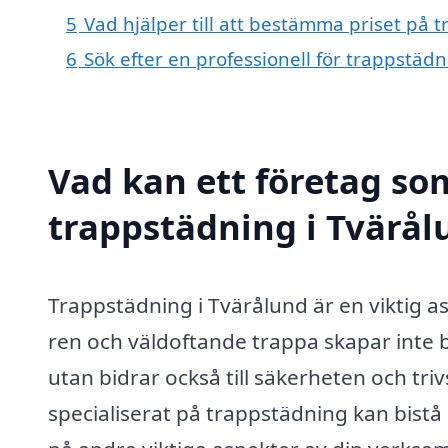
5
Vad hjälper till att bestämma priset på 
6
Sök efter en professionell för trappstäd
Vad kan ett företag som
trappstädning i Tvärålu
Trappstädning i Tvärålund är en viktig a
ren och väldoftande trappa skapar inte b
utan bidrar också till säkerheten och tri
specialiserat på trappstädning kan bistå 