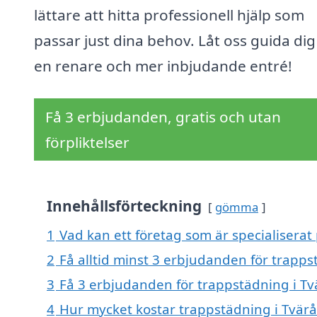
lättare att hitta professionell hjälp som
passar just dina behov. Låt oss guida di
en renare och mer inbjudande entré!
Få 3 erbjudanden, gratis och utan
förpliktelser
Innehållsförteckning
gömma
1
Vad kan ett företag som är specialiserat
2
Få alltid minst 3 erbjudanden för trapps
3
Få 3 erbjudanden för trappstädning i Tv
4
Hur mycket kostar trappstädning i Tvär