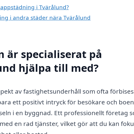
trappstädning i Tvärålund?
ning i andra städer nära Tvärålund
 är specialiserat på
nd hjälpa till med?
spekt av fastighetsunderhåll som ofta förbises
ara ett positivt intryck för besökare och boe
vseln i en byggnad. Ett professionellt företag 
med en rad tjänster, vilket gör att du kan fok