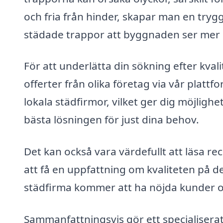
och fria från hinder, skapar man en trygg
städade trappor att byggnaden ser mer 
För att underlätta din sökning efter kval
offerter från olika företag via vår platt
lokala städfirmor, vilket ger dig möjlighet
bästa lösningen för just dina behov.
Det kan också vara värdefullt att läsa 
att få en uppfattning om kvaliteten på d
städfirma kommer att ha nöjda kunder o
Sammanfattningsvis gör ett specialisera