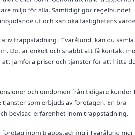
are miljö för alla. Samtidigt gör regelbundet
inbjudande ut och kan öka fastighetens värde
itativ trappstädning i Tvärålund, kan du samla 
form. Det är enkelt och snabbt att få kontakt m
 att jämföra priser och tjänster för att hitta d
recensioner och omdömen från tidigare kunder 
e tjänster som erbjuds av företagen. En bra
ch bevisad erfarenhet inom trappstädning.
t företag inom trappstädning i Tvärålund mer