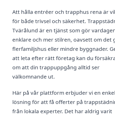
Att hålla entréer och trapphus rena är vi
för både trivsel och säkerhet. Trappstädn
Tvärålund är en tjänst som gör vardage
enklare och mer stilren, oavsett om det g
flerfamiljshus eller mindre byggnader. 
att leta efter rätt företag kan du försäkr
om att din trappuppgång alltid ser
välkomnande ut.
Här på vår plattform erbjuder vi en enke
lösning för att få offerter på trappstädn
från lokala experter. Det har aldrig varit