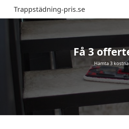
Trappstädning-pris.se
Få 3 offer
Hämta 3 kostnad