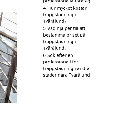
professionella företag
4
Hur mycket kostar
trappstädning i
Tvärålund?
5
Vad hjälper till att
bestämma priset på
trappstädning i
Tvärålund?
6
Sök efter en
professionell för
trappstädning i andra
städer nära Tvärålund