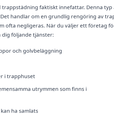
ad trappstädning faktiskt innefattar. Denna typ
Det handlar om en grundlig rengöring av tra
 ofta negligeras. När du väljer ett företag fö
dig följande tjänster:
ppor och golvbeläggning
r i trapphuset
r gemensamma utrymmen som finns i
 kan ha samlats