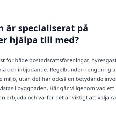
 är specialiserat på
r hjälpa till med?
änst för både bostadsrättsföreningar, hyresgäs
 rena och inbjudande. Regelbunden rengöring a
are miljö, utan det har också en betydande inv
vistas i byggnaden. Här går vi igenom vad ett
 erbjuda och varför det är viktigt att välja rä