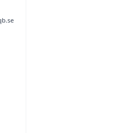
qb.se