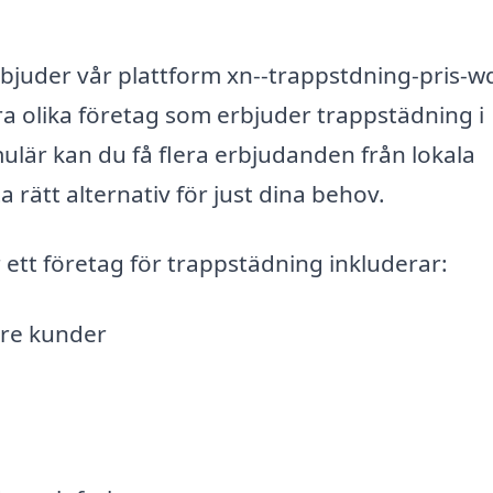
rbjuder vår plattform xn--trappstdning-pris-w
a olika företag som erbjuder trappstädning i
rmulär kan du få flera erbjudanden från lokala
ta rätt alternativ för just dina behov.
 ett företag för trappstädning inkluderar:
are kunder