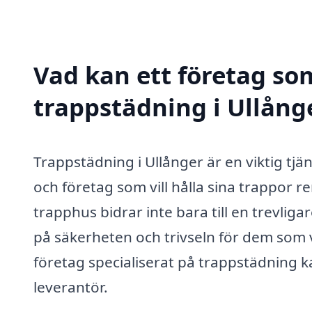
Vad kan ett företag som
trappstädning i Ullånge
Trappstädning i Ullånger är en viktig tj
och företag som vill hålla sina trappor
trapphus bidrar inte bara till en trevlig
på säkerheten och trivseln för dem som 
företag specialiserat på trappstädning kan
leverantör.