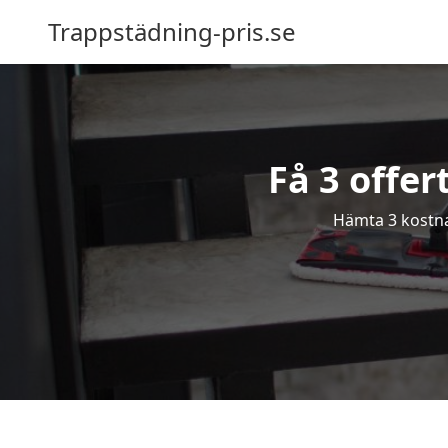
Trappstädning-pris.se
Få 3 offer
Hämta 3 kostnad