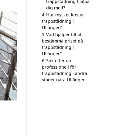
trappstädning hjälpa
dig med?
4
Hur mycket kostar
trappstädning i
Ullånger?
5
Vad hjälper till att
bestämma priset på
trappstädning i
Ullånger?
6
Sök efter en
professionell för
trappstädning i andra
städer nära Ullånger