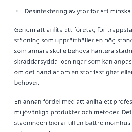
Desinfektering av ytor för att minska
Genom att anlita ett företag för trappstä
städning som upprätthåller en hög stand
som annars skulle behöva hantera städn
skräddarsydda lösningar som kan anpassas
om det handlar om en stor fastighet elle
behöver.
En annan fördel med att anlita ett profes
miljövänliga produkter och metoder. Det
städningen bidrar till en bättre inomhusluft