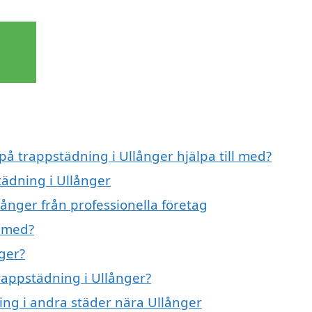
på trappstädning i Ullånger hjälpa till med?
tädning i Ullånger
ånger från professionella företag
g med?
ger?
trappstädning i Ullånger?
ning i andra städer nära Ullånger