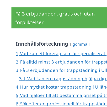
Få 3 erbjudanden, gratis och utan
förpliktelser
Innehållsförteckning
gömma
1
Vad kan ett företag som är specialiserat 
2
Få alltid minst 3 erbjudanden för trapps
3
Få 3 erbjudanden för trappstädning i Ull
3.1
Vad kan en trappstädning hjälpa di
4
Hur mycket kostar trappstädning i Ullån
5
Vad hjälper till att bestämma priset på 
6
Sök efter en professionell för trappstäd