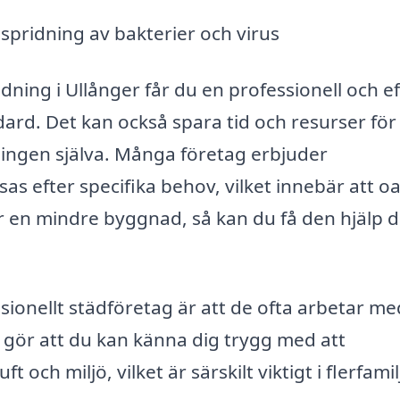
 spridning av bakterier och virus
dning i Ullånger får du en professionell och ef
ard. Det kan också spara tid och resurser för
ingen själva. Många företag erbjuder
 efter specifika behov, vilket innebär att o
r en mindre byggnad, så kan du få den hjälp 
sionellt städföretag är att de ofta arbetar me
 gör att du kan känna dig trygg med att
 och miljö, vilket är särskilt viktigt i flerfami