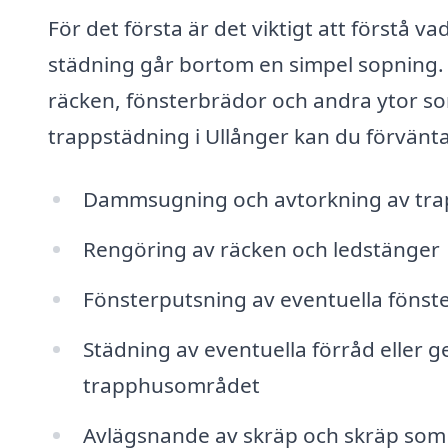
För det första är det viktigt att förstå v
städning går bortom en simpel sopning. 
räcken, fönsterbrädor och andra ytor som
trappstädning i Ullånger kan du förvänta 
Dammsugning och avtorkning av tra
Rengöring av räcken och ledstänger
Fönsterputsning av eventuella fönste
Städning av eventuella förråd elle
trapphusområdet
Avlägsnande av skräp och skräp som