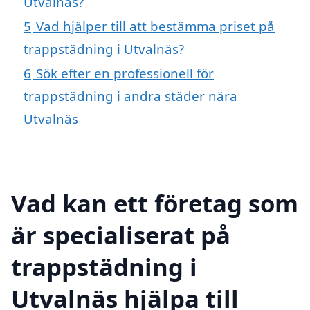
Utvalnäs?
5
Vad hjälper till att bestämma priset på
trappstädning i Utvalnäs?
6
Sök efter en professionell för
trappstädning i andra städer nära
Utvalnäs
Vad kan ett företag som
är specialiserat på
trappstädning i
Utvalnäs hjälpa till