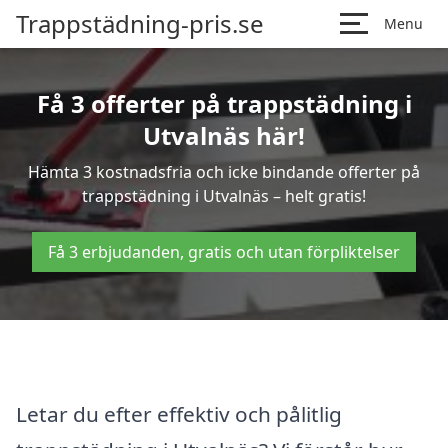
Trappstädning-pris.se
Menu
Få 3 offerter på trappstädning i
Utvalnäs här!
Hämta 3 kostnadsfria och icke bindande offerter på
trappstädning i Utvalnäs – helt gratis!
Få 3 erbjudanden, gratis och utan förpliktelser
Letar du efter effektiv och pålitlig