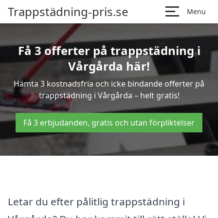
Trappstädning-pris.se
Menu
Få 3 offerter på trappstädning i
Vårgårda här!
Hämta 3 kostnadsfria och icke bindande offerter på
trappstädning i Vårgårda – helt gratis!
Få 3 erbjudanden, gratis och utan förpliktelser
Letar du efter pålitlig trappstädning i