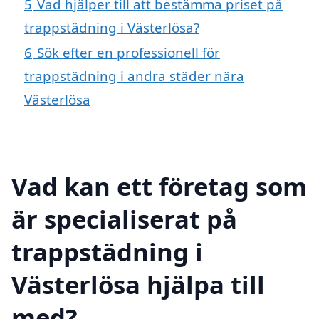
5
Vad hjälper till att bestämma priset på
trappstädning i Västerlösa?
6
Sök efter en professionell för
trappstädning i andra städer nära
Västerlösa
Vad kan ett företag som
är specialiserat på
trappstädning i
Västerlösa hjälpa till
med?