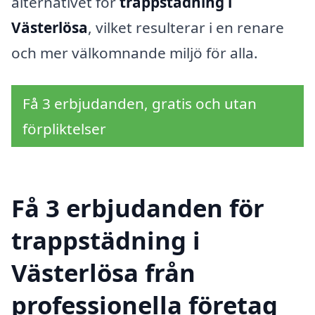
alternativet för
trappstädning i
Västerlösa
, vilket resulterar i en renare
och mer välkomnande miljö för alla.
Få 3 erbjudanden, gratis och utan
förpliktelser
Få 3 erbjudanden för
trappstädning i
Västerlösa från
professionella företag