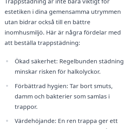
Trappstädning är inte bara viktigt för
estetiken i dina gemensamma utrymmen
utan bidrar också till en bättre
inomhusmiljö. Här är några fördelar med
att beställa trappstädning:
Ökad säkerhet: Regelbunden städning
minskar risken för halkolyckor.
Förbättrad hygien: Tar bort smuts,
damm och bakterier som samlas i
trappor.
Värdehöjande: En ren trappa ger ett