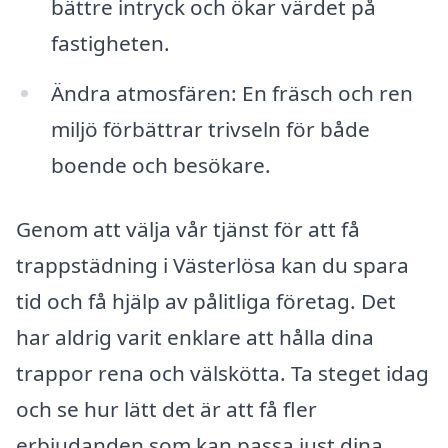
bättre intryck och ökar värdet på
fastigheten.
Ändra atmosfären: En fräsch och ren
miljö förbättrar trivseln för både
boende och besökare.
Genom att välja vår tjänst för att få
trappstädning i Västerlösa kan du spara
tid och få hjälp av pålitliga företag. Det
har aldrig varit enklare att hålla dina
trappor rena och välskötta. Ta steget idag
och se hur lätt det är att få fler
erbjudanden som kan passa just dina