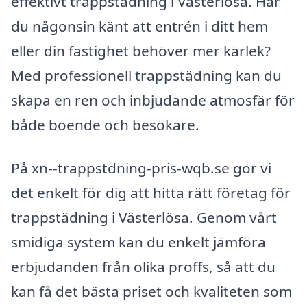
effektivt trappstädning i Västerlösa. Har
du någonsin känt att entrén i ditt hem
eller din fastighet behöver mer kärlek?
Med professionell trappstädning kan du
skapa en ren och inbjudande atmosfär för
både boende och besökare.
På xn--trappstdning-pris-wqb.se gör vi
det enkelt för dig att hitta rätt företag för
trappstädning i Västerlösa. Genom vårt
smidiga system kan du enkelt jämföra
erbjudanden från olika proffs, så att du
kan få det bästa priset och kvaliteten som