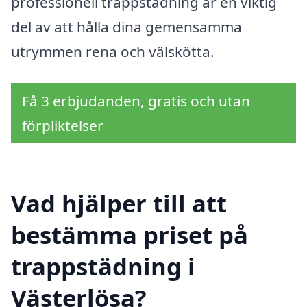
professionell trappstädning är en viktig
del av att hålla dina gemensamma
utrymmen rena och välskötta.
Få 3 erbjudanden, gratis och utan
förpliktelser
Vad hjälper till att
bestämma priset på
trappstädning i
Västerlösa?