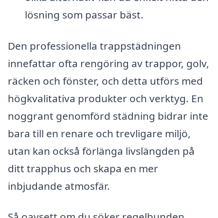
lösning som passar bäst.
Den professionella trappstädningen
innefattar ofta rengöring av trappor, golv,
räcken och fönster, och detta utförs med
högkvalitativa produkter och verktyg. En
noggrant genomförd städning bidrar inte
bara till en renare och trevligare miljö,
utan kan också förlänga livslängden på
ditt trapphus och skapa en mer
inbjudande atmosfär.
Så oavsett om du söker regelbunden