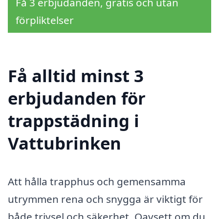
Få 3 erbjudanden, gratis och utan
förpliktelser
Få alltid minst 3
erbjudanden för
trappstädning i
Vattubrinken
Att hålla trapphus och gemensamma
utrymmen rena och snygga är viktigt för
både trivsel och säkerhet. Oavsett om du