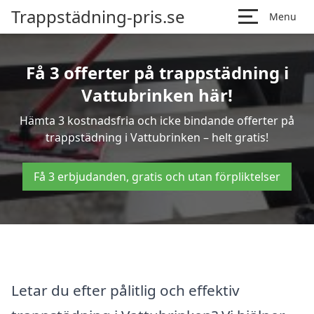
Trappstädning-pris.se
Menu
Få 3 offerter på trappstädning i
Vattubrinken här!
Hämta 3 kostnadsfria och icke bindande offerter på
trappstädning i Vattubrinken – helt gratis!
Få 3 erbjudanden, gratis och utan förpliktelser
Letar du efter pålitlig och effektiv