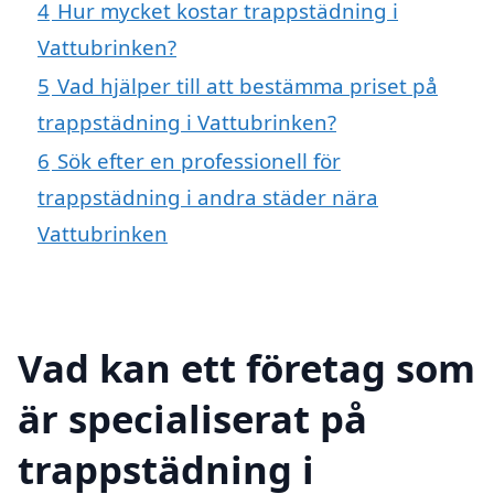
4
Hur mycket kostar trappstädning i
Vattubrinken?
5
Vad hjälper till att bestämma priset på
trappstädning i Vattubrinken?
6
Sök efter en professionell för
trappstädning i andra städer nära
Vattubrinken
Vad kan ett företag som
är specialiserat på
trappstädning i