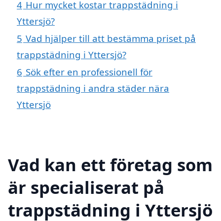
4
Hur mycket kostar trappstädning i
Yttersjö?
5
Vad hjälper till att bestämma priset på
trappstädning i Yttersjö?
6
Sök efter en professionell för
trappstädning i andra städer nära
Yttersjö
Vad kan ett företag som
är specialiserat på
trappstädning i Yttersjö