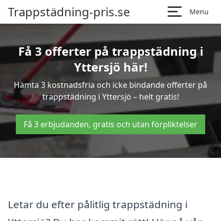
Trappstädning-pris.se
Menu
Få 3 offerter på trappstädning i
Yttersjö här!
Hämta 3 kostnadsfria och icke bindande offerter på
trappstädning i Yttersjö – helt gratis!
Få 3 erbjudanden, gratis och utan förpliktelser
Letar du efter pålitlig trappstädning i