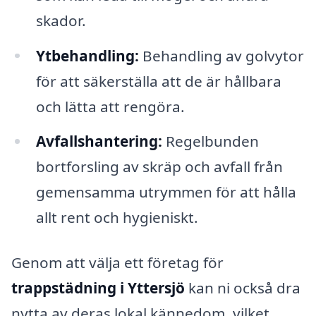
skador.
Ytbehandling:
Behandling av golvytor
för att säkerställa att de är hållbara
och lätta att rengöra.
Avfallshantering:
Regelbunden
bortforsling av skräp och avfall från
gemensamma utrymmen för att hålla
allt rent och hygieniskt.
Genom att välja ett företag för
trappstädning i Yttersjö
kan ni också dra
nytta av deras lokal kännedom, vilket