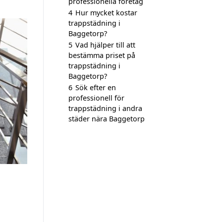
professionella företag
4
Hur mycket kostar
trappstädning i
Baggetorp?
5
Vad hjälper till att
bestämma priset på
trappstädning i
Baggetorp?
6
Sök efter en
professionell för
trappstädning i andra
städer nära Baggetorp