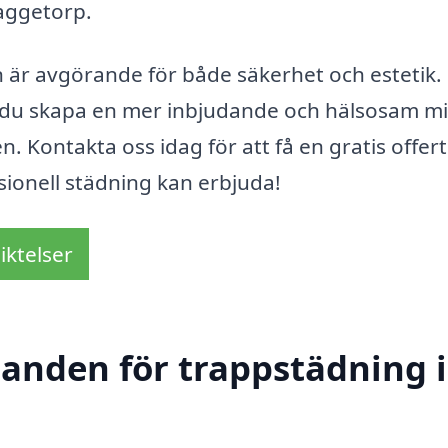
aggetorp.
n är avgörande för både säkerhet och estetik.
 du skapa en mer inbjudande och hälsosam mi
en. Kontakta oss idag för att få en gratis offer
sionell städning kan erbjuda!
iktelser
danden för trappstädning i