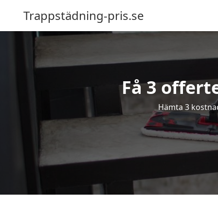
Trappstädning-pris.se
Få 3 offert
Hämta 3 kostnads