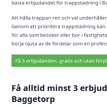
bästa erbjudandet för trappstädning i B
Att hålla trappan ren och väl underhålle
Genom att prioritera trappstädning kan
för alla som besöker eller bor i fastighet
börja njuta av de fördelar som en profes
Få 3 erbjudanden, gratis och utan förpl
Få alltid minst 3 erbju
Baggetorp