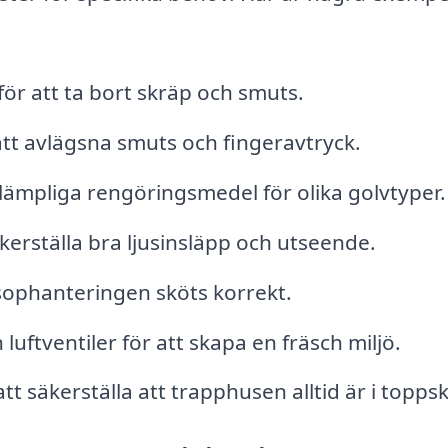
r att ta bort skräp och smuts.
att avlägsna smuts och fingeravtryck.
ämpliga rengöringsmedel för olika golvtyper.
kerställa bra ljusinsläpp och utseende.
 sophanteringen sköts korrekt.
uftventiler för att skapa en fräsch miljö.
säkerställa att trapphusen alltid är i toppsk