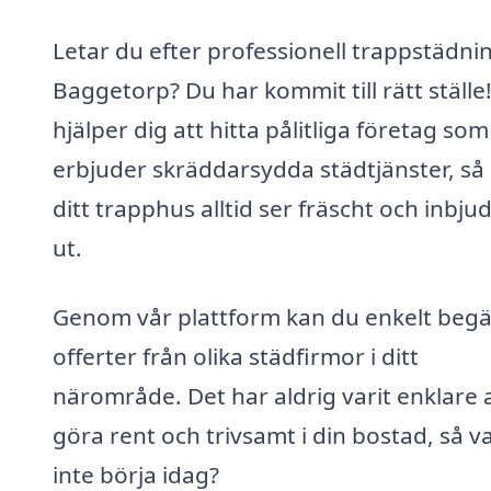
Letar du efter professionell trappstädnin
Baggetorp? Du har kommit till rätt ställe!
hjälper dig att hitta pålitliga företag som
erbjuder skräddarsydda städtjänster, så 
ditt trapphus alltid ser fräscht och inbj
ut.
Genom vår plattform kan du enkelt beg
offerter från olika städfirmor i ditt
närområde. Det har aldrig varit enklare 
göra rent och trivsamt i din bostad, så v
inte börja idag?