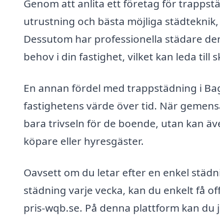
Genom att anlita ett företag för trappstäd
utrustning och bästa möjliga städteknik, v
Dessutom har professionella städare den 
behov i din fastighet, vilket kan leda til
En annan fördel med trappstädning i Bagg
fastighetens värde över tid. När gemens
bara trivseln för de boende, utan kan äv
köpare eller hyresgäster.
Oavsett om du letar efter en enkel städ
städning varje vecka, kan du enkelt få off
pris-wqb.se. På denna plattform kan du jä