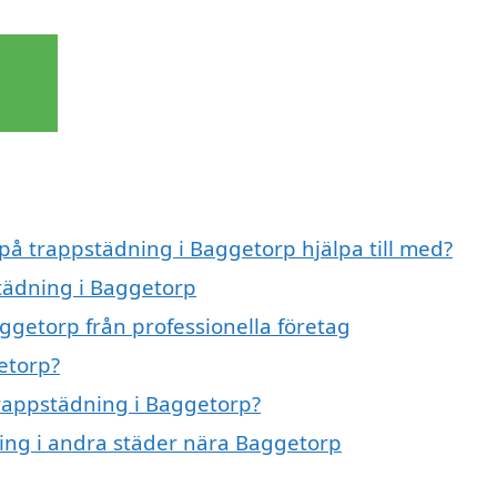
 på trappstädning i Baggetorp hjälpa till med?
städning i Baggetorp
ggetorp från professionella företag
etorp?
trappstädning i Baggetorp?
ning i andra städer nära Baggetorp