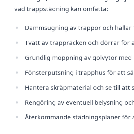
vad trappstädning kan omfatta:
Dammsugning av trappor och hallar fö
Tvätt av trappräcken och dörrar för 
Grundlig moppning av golvytor med l
Fönsterputsning i trapphus för att sä
Hantera skräpmaterial och se till att
Rengöring av eventuell belysning och l
Återkommande städningsplaner för att 