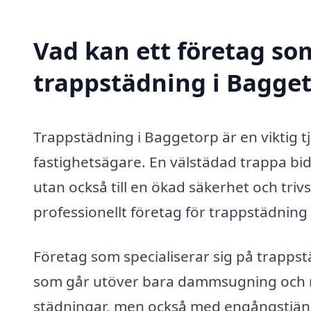
Vad kan ett företag som
trappstädning i Bagget
Trappstädning i Baggetorp är en viktig t
fastighetsägare. En välstädad trappa bidra
utan också till en ökad säkerhet och triv
professionellt företag för trappstädning 
Företag som specialiserar sig på trappst
som går utöver bara dammsugning och m
städningar, men också med engångstjäns