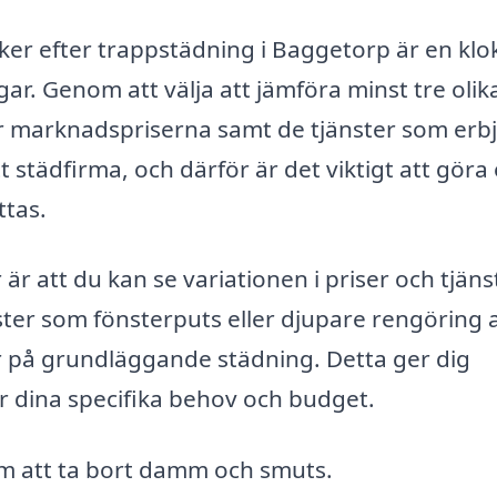
ker efter trappstädning i Baggetorp är en klo
ar. Genom att välja att jämföra minst tre olik
ör marknadspriserna samt de tjänster som erb
t städfirma, och därför är det viktigt att göra
ttas.
 är att du kan se variationen i priser och tjäns
ster som fönsterputs eller djupare rengöring 
 på grundläggande städning. Detta ger dig
r dina specifika behov och budget.
m att ta bort damm och smuts.