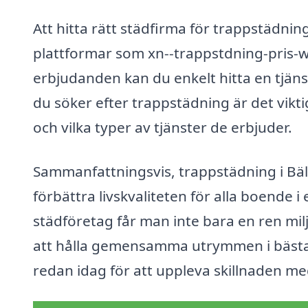
Att hitta rätt städfirma för trappstädning 
plattformar som xn--trappstdning-pris-w
erbjudanden kan du enkelt hitta en tjän
du söker efter trappstädning är det vikti
och vilka typer av tjänster de erbjuder.
Sammanfattningsvis, trappstädning i Bäli
förbättra livskvaliteten för alla boende i
städföretag får man inte bara en ren mil
att hålla gemensamma utrymmen i bästa s
redan idag för att uppleva skillnaden me