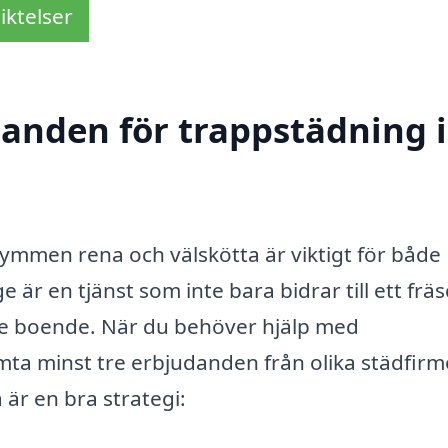
iktelser
danden för trappstädning i
mmen rena och välskötta är viktigt för både
e är en tjänst som inte bara bidrar till ett frä
 de boende. När du behöver hjälp med
hämta minst tre erbjudanden från olika städfirm
 är en bra strategi: