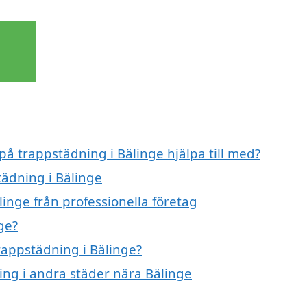
på trappstädning i Bälinge hjälpa till med?
tädning i Bälinge
inge från professionella företag
ge?
trappstädning i Bälinge?
ning i andra städer nära Bälinge