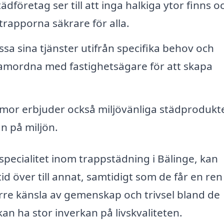
ädföretag ser till att inga halkiga ytor finns o
 trapporna säkrare för alla.
a sina tjänster utifrån specifika behov och
samordna med fastighetsägare för att skapa
mor erbjuder också miljövänliga städprodukt
 på miljön.
specialitet inom trappstädning i Bälinge, kan
d över till annat, samtidigt som de får en ren
rre känsla av gemenskap och trivsel bland de
an ha stor inverkan på livskvaliteten.