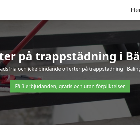
He
rter på trappstädning i Bä
dsfria och icke bindande offerter på trappstädning i Bälinge
Få 3 erbjudanden, gratis och utan förpliktelser