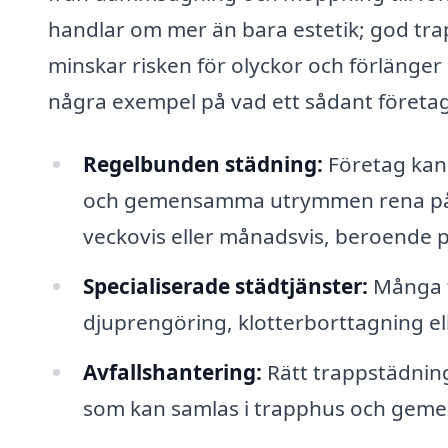
handlar om mer än bara estetik; god trap
minskar risken för olyckor och förlänger
några exempel på vad ett sådant företag
Regelbunden städning:
Företag kan 
och gemensamma utrymmen rena på en
veckovis eller månadsvis, beroende 
Specialiserade städtjänster:
Många f
djuprengöring, klotterborttagning el
Avfallshantering:
Rätt trappstädning
som kan samlas i trapphus och ge