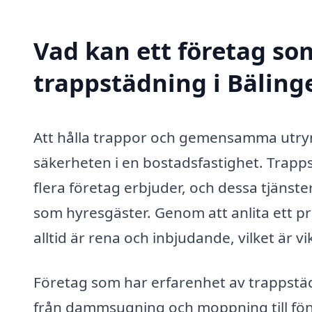
Vad kan ett företag som
trappstädning i Bälinge
Att hålla trappor och gemensamma utry
säkerheten i en bostadsfastighet. Trapps
flera företag erbjuder, och dessa tjänster
som hyresgäster. Genom att anlita ett pr
alltid är rena och inbjudande, vilket är vi
Företag som har erfarenhet av trappstäd
från dammsugning och moppning till föns