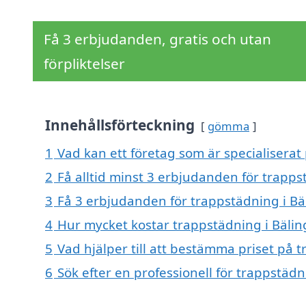
Få 3 erbjudanden, gratis och utan
förpliktelser
Innehållsförteckning
gömma
1
Vad kan ett företag som är specialiserat 
2
Få alltid minst 3 erbjudanden för trapps
3
Få 3 erbjudanden för trappstädning i Bäl
4
Hur mycket kostar trappstädning i Bälin
5
Vad hjälper till att bestämma priset på 
6
Sök efter en professionell för trappstäd