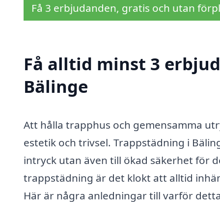
Få 3 erbjudanden, gratis och utan förpl
Få alltid minst 3 erbju
Bälinge
Att hålla trapphus och gemensamma utry
estetik och trivsel. Trappstädning i Bäling
intryck utan även till ökad säkerhet för
trappstädning är det klokt att alltid in­
Här är några anledningar till varför detta