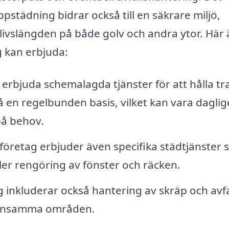
pstädning bidrar också till en säkrare miljö,
 livslängden på både golv och andra ytor. Här 
 kan erbjuda:
erbjuda schemalagda tjänster för att hålla t
 regelbunden basis, vilket kan vara daglig
på behov.
öretag erbjuder även specifika städtjänster
ler rengöring av fönster och räcken.
 inkluderar också hantering av skräp och avfa
mensamma områden.