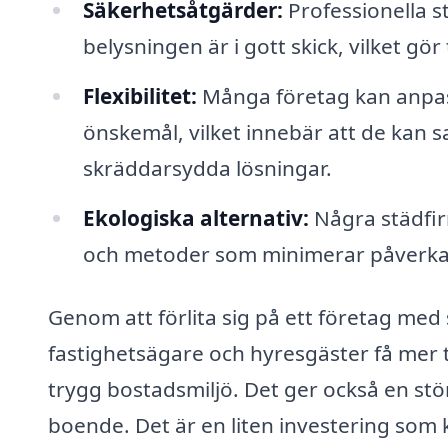
Säkerhetsåtgärder:
Professionella st
belysningen är i gott skick, vilket gör
Flexibilitet:
Många företag kan anpass
önskemål, vilket innebär att de kan 
skräddarsydda lösningar.
Ekologiska alternativ:
Några städfir
och metoder som minimerar påverkan
Genom att förlita sig på ett företag med 
fastighetsägare och hyresgäster få mer ti
trygg bostadsmiljö. Det ger också en stö
boende. Det är en liten investering som k