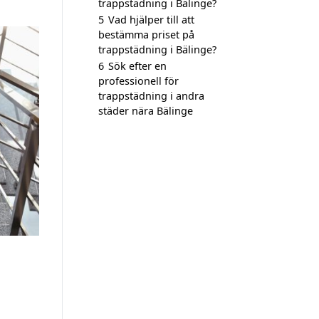
trappstädning i Bälinge?
5
Vad hjälper till att
bestämma priset på
trappstädning i Bälinge?
6
Sök efter en
professionell för
trappstädning i andra
städer nära Bälinge