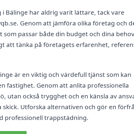
i Bälinge har aldrig varit lättare, tack vare
qb.se. Genom att jämföra olika företag och d
st som passar både din budget och dina behov
gt att tänka på företagets erfarenhet, referen
nge är en viktig och värdefull tjänst som kan
 en fastighet. Genom att anlita professionella
jö, utan också trygghet och en känsla av ansva
kick. Utforska alternativen och gör en förf
d professionell trappstädning.