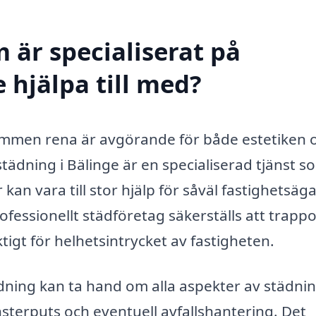
 är specialiserat på
 hjälpa till med?
mmen rena är avgörande för både estetiken 
tädning i Bälinge är en specialiserad tjänst s
 kan vara till stor hjälp för såväl fastighetsäg
ofessionellt städföretag säkerställs att trapp
ktigt för helhetsintrycket av fastigheten.
ning kan ta hand om alla aspekter av städni
terputs och eventuell avfallshantering. Det