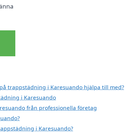
känna
 på trappstädning i Karesuando hjälpa till med?
städning i Karesuando
resuando från professionella företag
suando?
 trappstädning i Karesuando?