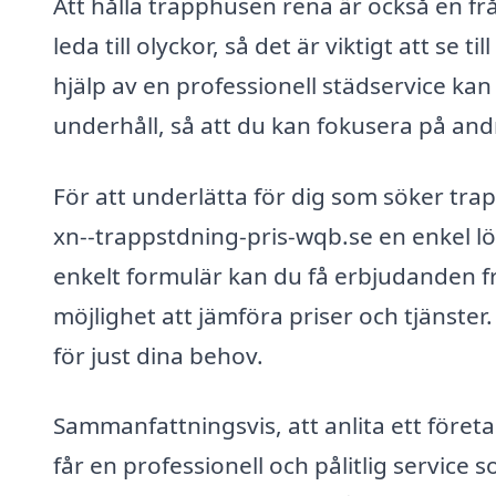
Att hålla trapphusen rena är också en fr
leda till olyckor, så det är viktigt att se
hjälp av en professionell städservice ka
underhåll, så att du kan fokusera på and
För att underlätta för dig som söker tra
xn--trappstdning-pris-wqb.se en enkel lösn
enkelt formulär kan du få erbjudanden fr
möjlighet att jämföra priser och tjänster
för just dina behov.
Sammanfattningsvis, att anlita ett föret
får en professionell och pålitlig service