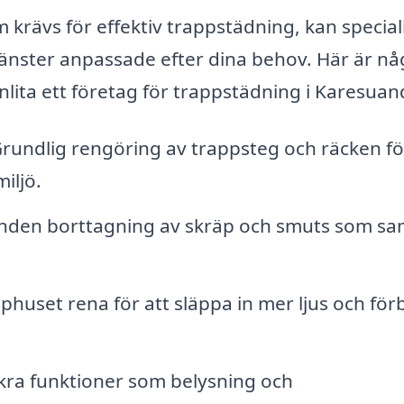
rävs för effektiv trappstädning, kan special
änster anpassade efter dina behov. Här är nå
lita ett företag för trappstädning i Karesuan
rundlig rengöring av trappsteg och räcken fö
iljö.
den borttagning av skräp och smuts som sam
phuset rena för att släppa in mer ljus och för
kra funktioner som belysning och