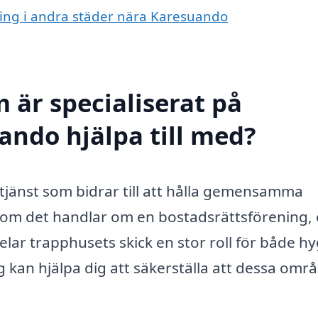
dning i andra städer nära Karesuando
 är specialiserat på
ando hjälpa till med?
tjänst som bidrar till att hålla gemensamma
m det handlar om en bostadsrättsförening, 
elar trapphusets skick en stor roll för både h
ag kan hjälpa dig att säkerställa att dessa omr