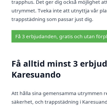
trapphus. Det ger dig också möjlighet at
utrymmet. Tveka inte att utnyttja vår pla
trappstädning som passar just dig.
Få 3 erbjudanden, gratis och utan förpl
Få alltid minst 3 erbju
Karesuando
Att hålla sina gemensamma utrymmen rena
säkerhet, och trappstädning i Karesuando 