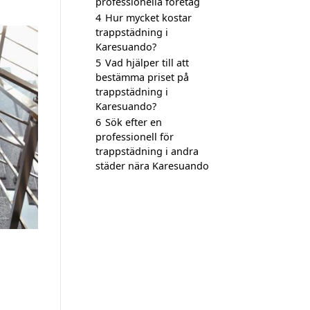
professionella företag
4
Hur mycket kostar
trappstädning i
Karesuando?
5
Vad hjälper till att
bestämma priset på
trappstädning i
Karesuando?
6
Sök efter en
professionell för
trappstädning i andra
städer nära Karesuando