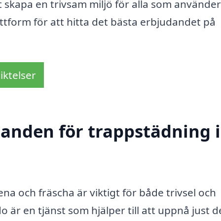
t skapa en trivsam miljö för alla som använder
ttform för att hitta det bästa erbjudandet på
iktelser
danden för trappstädning i
 och fräscha är viktigt för både trivsel och
är en tjänst som hjälper till att uppnå just d