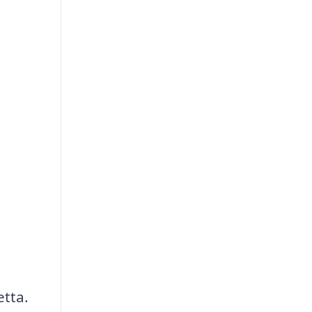
etta.