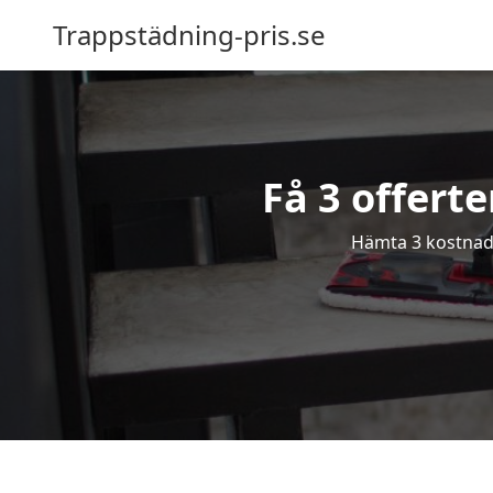
Trappstädning-pris.se
Få 3 offert
Hämta 3 kostnads