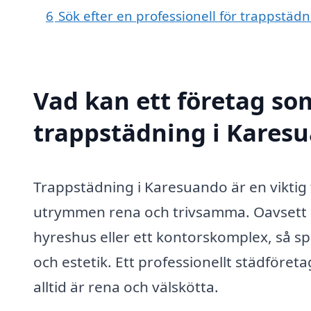
6
Sök efter en professionell för trappstä
Vad kan ett företag som
trappstädning i Karesu
Trappstädning i Karesuando är en viktig 
utrymmen rena och trivsamma. Oavsett o
hyreshus eller ett kontorskomplex, så sp
och estetik. Ett professionellt städföret
alltid är rena och välskötta.