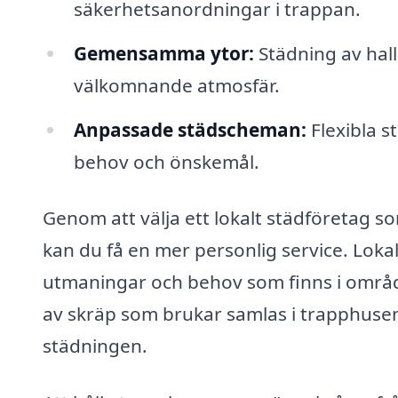
säkerhetsanordningar i trappan.
Gemensamma ytor:
Städning av ha
välkomnande atmosfär.
Anpassade städscheman:
Flexibla s
behov och önskemål.
Genom att välja ett lokalt städföretag s
kan du få en mer personlig service. Loka
utmaningar och behov som finns i området
av skräp som brukar samlas i trapphusen
städningen.