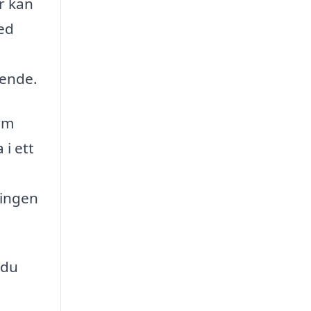
r kan
Med
oende.
orm
 i ett
ningen
 du