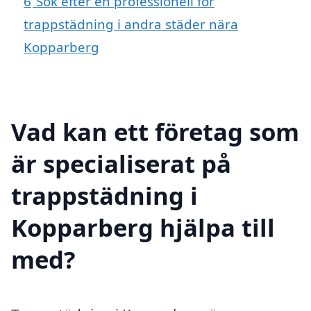
6
Sök efter en professionell för
trappstädning i andra städer nära
Kopparberg
Vad kan ett företag som
är specialiserat på
trappstädning i
Kopparberg hjälpa till
med?