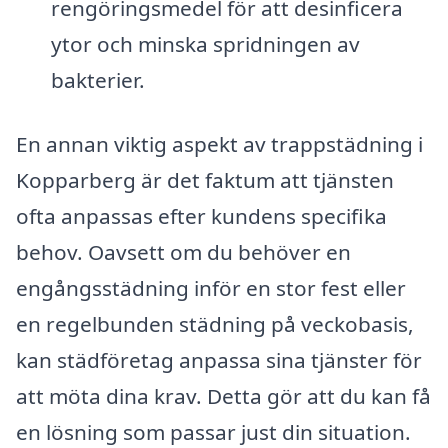
rengöringsmedel för att desinficera
ytor och minska spridningen av
bakterier.
En annan viktig aspekt av trappstädning i
Kopparberg är det faktum att tjänsten
ofta anpassas efter kundens specifika
behov. Oavsett om du behöver en
engångsstädning inför en stor fest eller
en regelbunden städning på veckobasis,
kan städföretag anpassa sina tjänster för
att möta dina krav. Detta gör att du kan få
en lösning som passar just din situation.