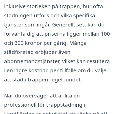
inklusive storleken på trappen, hur ofta
städningen utförs och vilka specifika
tjänster som ingår. Generellt sett kan du
förvänta dig att priserna ligger mellan 100
och 300 kronor per gång. Många
städföretag erbjuder även
abonnemangstjänster, vilket kan resultera
i en lägre kostnad per tillfälle om du väljer
att städa trappen regelbundet.
När du överväger att anlita en
professionell för trappstädning i
Landfjärden är det viktigt att tänka på att