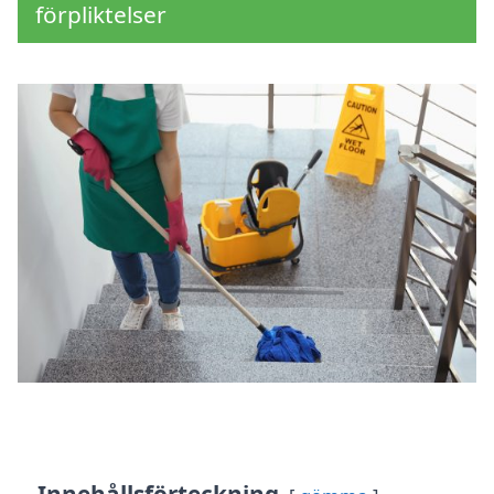
förpliktelser
Innehållsförteckning