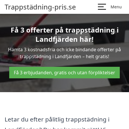
Trappstädning-pris.se
Menu
Få 3 offerter på trappstädning i
Landfjärden här!
Hämta 3 kostnadsfria och icke bindande offerter på
trappstädning i Landfjärden – helt gratis!
Få 3 erbjudanden, gratis och utan förpliktelser
Letar du efter pålitlig trappstädning i