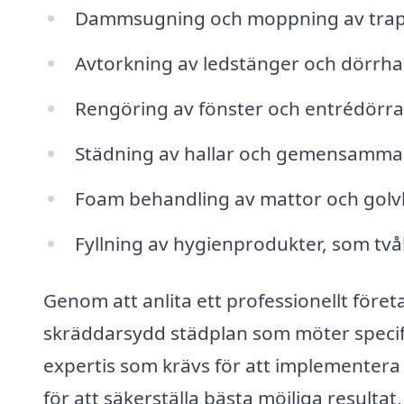
Dammsugning och moppning av trap
Avtorkning av ledstänger och dörrh
Rengöring av fönster och entrédörra
Städning av hallar och gemensamm
Foam behandling av mattor och gol
Fyllning av hygienprodukter, som tv
Genom att anlita ett professionellt föret
skräddarsydd städplan som möter specifi
expertis som krävs för att implementera
för att säkerställa bästa möjliga resultat