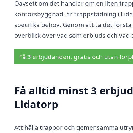
Oavsett om det handlar om en liten trappa 
kontorsbyggnad, är trappstädning i Lida
specifika behov. Genom att ta det första
överblick över vad som erbjuds och vad 
Få 3 erbjudanden, gratis och utan förpl
Få alltid minst 3 erbju
Lidatorp
Att hålla trappor och gemensamma utry