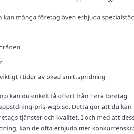
 kan många företag även erbjuda specialstä
områden
r
 viktigt i tider av ökad smittspridning
rp kan du enkelt få offert från flera företag
ppstdning-pris-wqb.se. Detta gör att du kan
retags tjänster och kvalitet. I och med att des
tädning, kan de ofta erbjuda mer konkurrenskr