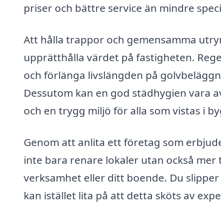
priser och bättre service än mindre spec
Att hålla trappor och gemensamma utrym
upprätthålla värdet på fastigheten. Rege
och förlänga livslängden på golvbeläggni
Dessutom kan en god städhygien vara a
och en trygg miljö för alla som vistas i 
Genom att anlita ett företag som erbjude
inte bara renare lokaler utan också mer t
verksamhet eller ditt boende. Du slipp
kan istället lita på att detta sköts av exp