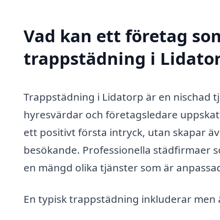
Vad kan ett företag som
trappstädning i Lidator
Trappstädning i Lidatorp är en nischad 
hyresvärdar och företagsledare uppskattar
ett positivt första intryck, utan skapar 
besökande. Professionella städfirmaer s
en mängd olika tjänster som är anpassad
En typisk trappstädning inkluderar men ä