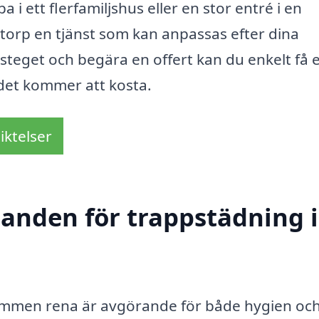
i ett flerfamiljshus eller en stor entré i en
torp en tjänst som kan anpassas efter dina
 steget och begära en offert kan du enkelt få 
det kommer att kosta.
iktelser
danden för trappstädning i
mmen rena är avgörande för både hygien oc