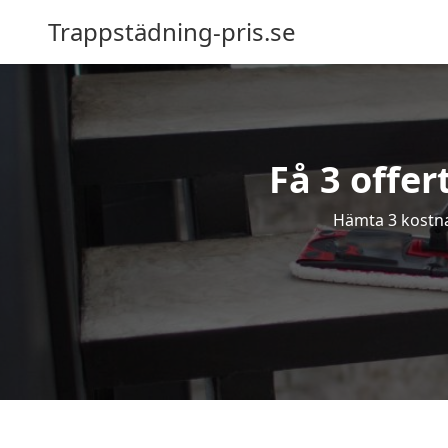
Trappstädning-pris.se
Få 3 offer
Hämta 3 kostnad