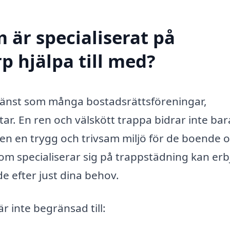
 är specialiserat på
p hjälpa till med?
tjänst som många bostadsrättsföreningar,
. En ren och välskött trappa bidrar inte bara 
även en trygg och trivsam miljö för de boende 
om specialiserar sig på trappstädning kan er
e efter just dina behov.
r inte begränsad till: