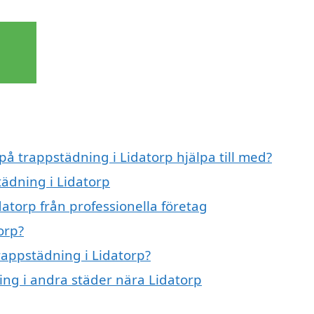
på trappstädning i Lidatorp hjälpa till med?
tädning i Lidatorp
atorp från professionella företag
orp?
trappstädning i Lidatorp?
ning i andra städer nära Lidatorp