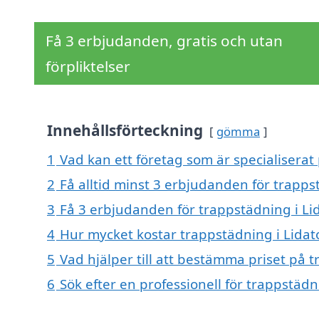
Få 3 erbjudanden, gratis och utan
förpliktelser
Innehållsförteckning
gömma
1
Vad kan ett företag som är specialiserat 
2
Få alltid minst 3 erbjudanden för trapps
3
Få 3 erbjudanden för trappstädning i Lid
4
Hur mycket kostar trappstädning i Lidat
5
Vad hjälper till att bestämma priset på 
6
Sök efter en professionell för trappstäd