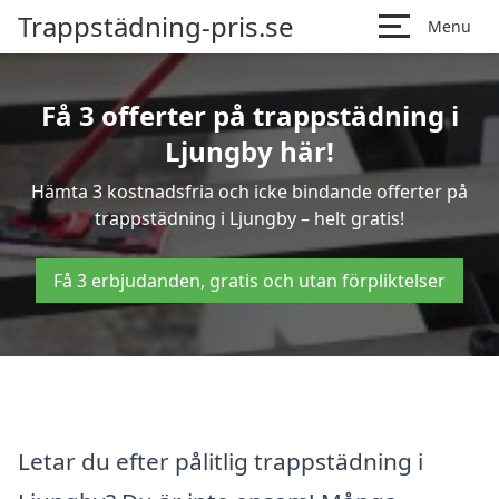
Trappstädning-pris.se
Menu
Få 3 offerter på trappstädning i
Ljungby här!
Hämta 3 kostnadsfria och icke bindande offerter på
trappstädning i Ljungby – helt gratis!
Få 3 erbjudanden, gratis och utan förpliktelser
Letar du efter pålitlig trappstädning i