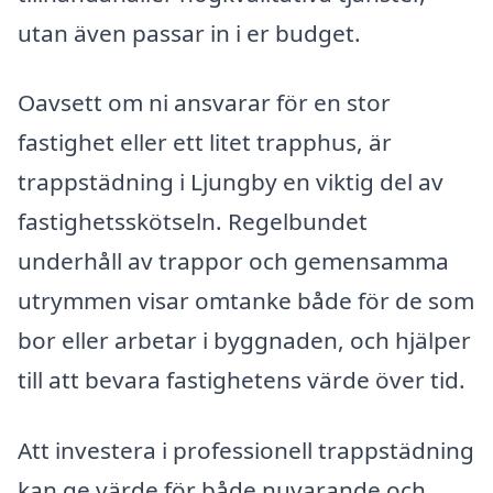
utan även passar in i er budget.
Oavsett om ni ansvarar för en stor
fastighet eller ett litet trapphus, är
trappstädning i Ljungby en viktig del av
fastighetsskötseln. Regelbundet
underhåll av trappor och gemensamma
utrymmen visar omtanke både för de som
bor eller arbetar i byggnaden, och hjälper
till att bevara fastighetens värde över tid.
Att investera i professionell trappstädning
kan ge värde för både nuvarande och