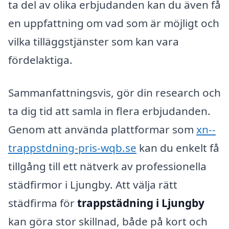
ta del av olika erbjudanden kan du även få
en uppfattning om vad som är möjligt och
vilka tilläggstjänster som kan vara
fördelaktiga.
Sammanfattningsvis, gör din research och
ta dig tid att samla in flera erbjudanden.
Genom att använda plattformar som
xn--
trappstdning-pris-wqb.se
kan du enkelt få
tillgång till ett nätverk av professionella
städfirmor i Ljungby. Att välja rätt
städfirma för
trappstädning i Ljungby
kan göra stor skillnad, både på kort och