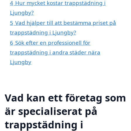
4
Hur mycket kostar trappstädning i
Ljungby?
5
Vad hjälper till att bestämma priset på
trappstädning i Ljungby?
6
Sök efter en professionell för
trappstädning i andra städer nära
Ljungby
Vad kan ett företag som
är specialiserat på
trappstädning i