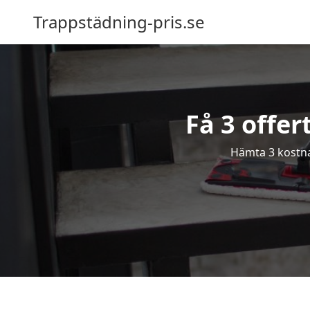
Trappstädning-pris.se
Få 3 offer
Hämta 3 kostnad