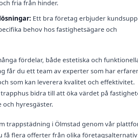
ch fria från hinder.
lösningar:
Ett bra företag erbjuder kundsupp
specifika behov hos fastighetsägare och
nga fördelar, både estetiska och funktionell
tag får du ett team av experter som har erfare
ch som kan leverera kvalitet och effektivitet.
apphus bidra till att öka värdet på fastighet
re och hyresgäster.
 om trappstädning i Ölmstad genom vår plattfo
å flera offerter från olika företagsalternativ 