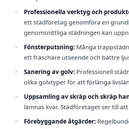
Professionella verktyg och produkt
ett städföretag genomföra en grund
genomsnittliga städningen kan uppn
Fönsterputsning:
Många trappstädnin
ett fräschare utseende och bättre lju
Sanering av golv:
Professionell städ
olika golvtyper för att förlänga livs
Uppsamling av skräp och skräp han
lämnas kvar. Städföretaget ser till att
Förebyggande åtgärder:
Regelbunden