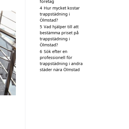
företag
4
Hur mycket kostar
trappstädning i
Ölmstad?
5
Vad hjälper till att
bestämma priset på
trappstädning i
Ölmstad?
6
Sök efter en
professionell för
trappstädning i andra
städer nära Ölmstad