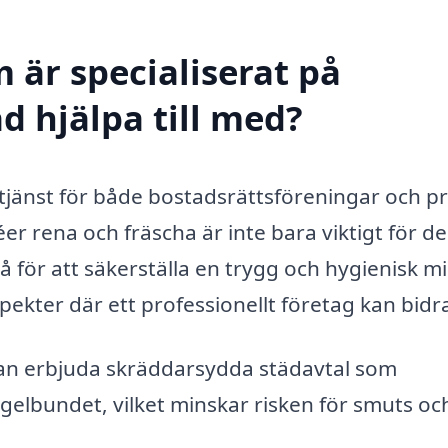
 är specialiserat på
d hjälpa till med?
tjänst för både bostadsrättsföreningar och pr
er rena och fräscha är inte bara viktigt för d
 för att säkerställa en trygg och hygienisk mi
pekter där ett professionellt företag kan bidr
an erbjuda skräddarsydda städavtal som
gelbundet, vilket minskar risken för smuts oc