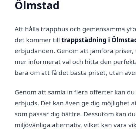
Ölmstad
Att hålla trapphus och gemensamma ytor r
det kommer till
trappstädning i Ölmsta
erbjudanden. Genom att jämföra priser,
mer informerat val och hitta den perfekt
bara om att få det bästa priset, utan även
Genom att samla in flera offerter kan d
erbjuds. Det kan även ge dig möjlighet a
som passar dig bättre. Dessutom kan du f
miljövänliga alternativ, vilket kan vara v