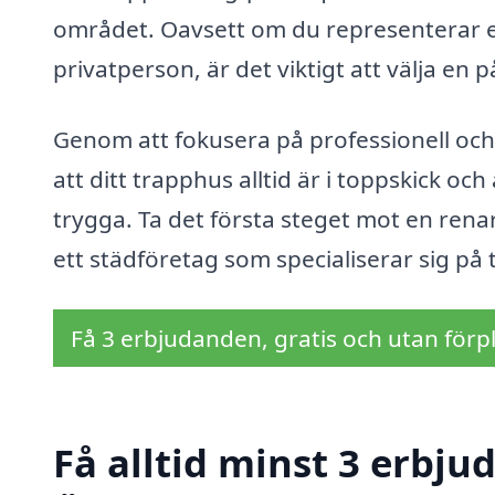
området. Oavsett om du representerar en
privatperson, är det viktigt att välja en 
Genom att fokusera på professionell och
att ditt trapphus alltid är i toppskick 
trygga. Ta det första steget mot en ren
ett städföretag som specialiserar sig på
Få 3 erbjudanden, gratis och utan förpl
Få alltid minst 3 erbju