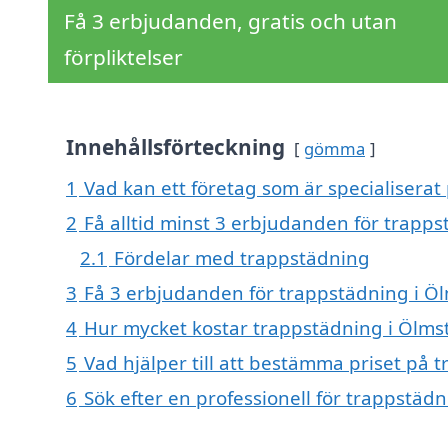
Få 3 erbjudanden, gratis och utan
förpliktelser
Innehållsförteckning
gömma
1
Vad kan ett företag som är specialiserat
2
Få alltid minst 3 erbjudanden för trapp
2.1
Fördelar med trappstädning
3
Få 3 erbjudanden för trappstädning i Öl
4
Hur mycket kostar trappstädning i Ölms
5
Vad hjälper till att bestämma priset på 
6
Sök efter en professionell för trappstäd