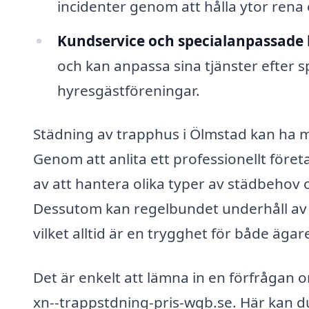
incidenter genom att hålla ytor rena o
Kundservice och specialanpassade 
och kan anpassa sina tjänster efter 
hyresgästföreningar.
Städning av trapphus i Ölmstad kan ha må
Genom att anlita ett professionellt före
av att hantera olika typer av städbehov o
Dessutom kan regelbundet underhåll av tr
vilket alltid är en trygghet för både äga
Det är enkelt att lämna in en förfrågan
xn--trappstdning-pris-wqb.se. Här kan du f