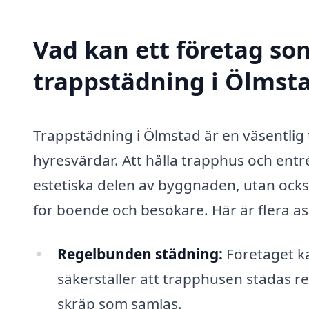
Vad kan ett företag som
trappstädning i Ölmsta
Trappstädning i Ölmstad är en väsentlig 
hyresvärdar. Att hålla trapphus och entré
estetiska delen av byggnaden, utan också
för boende och besökare. Här är flera as
Regelbunden städning:
Företaget k
säkerställer att trapphusen städas re
skräp som samlas.