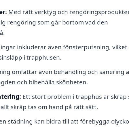
er:
Med rätt verktyg och rengöringsprodukte
lig rengöring som går bortom vad den
å.
gar inkluderar även fönsterputsning, vilket
sinsläpp i trapphusen.
ning omfattar även behandling och sanering 
längden och bibehålla skönheten.
tering:
Ett stort problem i trapphus är skräp
 allt skräp tas om hand på rätt sätt.
 städning kan bidra till att förebygga olyck