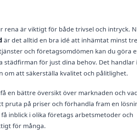
ena är viktigt för både trivsel och intryck. 
d
är det alltid en bra idé att inhämtat minst tre
 tjänster och företagsomdömen kan du göra e
a städfirman för just dina behov. Det handlar 
 om att säkerställa kvalitet och pålitlighet.
u få en bättre översikt över marknaden och v
tt pruta på priser och förhandla fram en lösni
å inblick i olika företags arbetsmetoder och
iktigt för många.