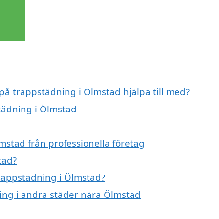
 på trappstädning i Ölmstad hjälpa till med?
städning i Ölmstad
mstad från professionella företag
tad?
trappstädning i Ölmstad?
ning i andra städer nära Ölmstad