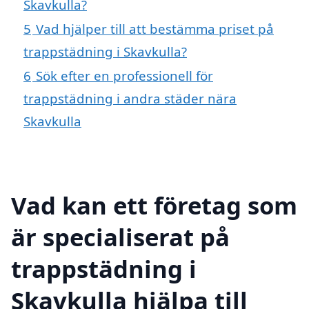
Skavkulla?
5
Vad hjälper till att bestämma priset på
trappstädning i Skavkulla?
6
Sök efter en professionell för
trappstädning i andra städer nära
Skavkulla
Vad kan ett företag som
är specialiserat på
trappstädning i
Skavkulla hjälpa till