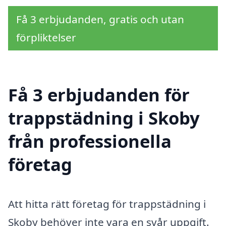
Få 3 erbjudanden, gratis och utan
förpliktelser
Få 3 erbjudanden för
trappstädning i Skoby
från professionella
företag
Att hitta rätt företag för trappstädning i
Skoby behöver inte vara en svår uppgift.