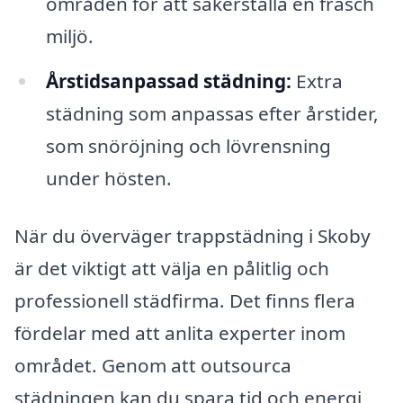
områden för att säkerställa en fräsch
miljö.
Årstidsanpassad städning:
Extra
städning som anpassas efter årstider,
som snöröjning och lövrensning
under hösten.
När du överväger trappstädning i Skoby
är det viktigt att välja en pålitlig och
professionell städfirma. Det finns flera
fördelar med att anlita experter inom
området. Genom att outsourca
städningen kan du spara tid och energi,