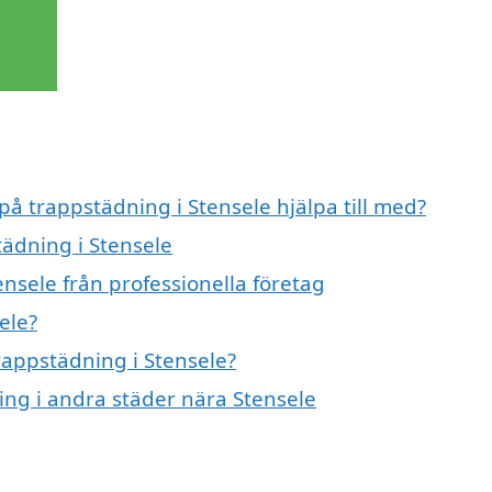
på trappstädning i Stensele hjälpa till med?
tädning i Stensele
nsele från professionella företag
ele?
trappstädning i Stensele?
ning i andra städer nära Stensele