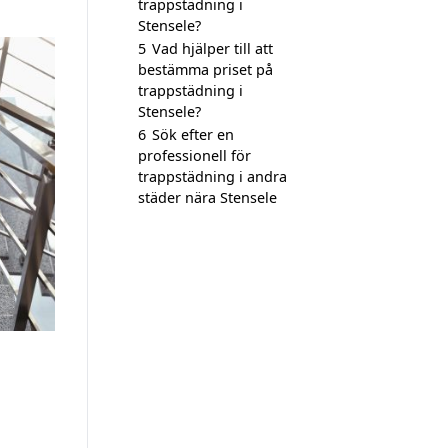
trappstädning i
Stensele?
5
Vad hjälper till att
bestämma priset på
trappstädning i
Stensele?
6
Sök efter en
professionell för
trappstädning i andra
städer nära Stensele