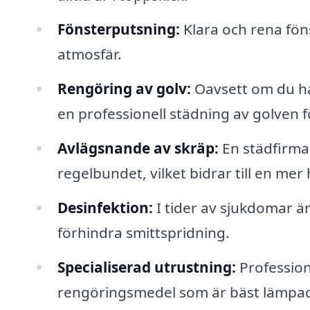
Fönsterputsning:
Klara och rena fön
atmosfär.
Rengöring av golv:
Oavsett om du har
en professionell städning av golven 
Avlägsnande av skräp:
En städfirma 
regelbundet, vilket bidrar till en mer 
Desinfektion:
I tider av sjukdomar är 
förhindra smittspridning.
Specialiserad utrustning:
Professione
rengöringsmedel som är bäst lämpade 