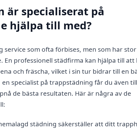
 är specialiserat på
e hjälpa till med?
g service som ofta förbises, men som har stor
n professionell städfirma kan hjälpa till att 
h fräscha, vilket i sin tur bidrar till en b
ta en specialist på trappstädning får du även ti
 uppnå de bästa resultaten. Här är några av de
l:
hemalagd städning säkerställer att ditt trapp