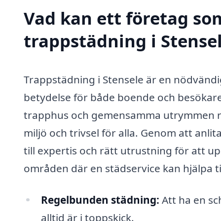
Vad kan ett företag som
trappstädning i Stensel
Trappstädning i Stensele är en nödvändi
betydelse för både boende och besökare. E
trapphus och gemensamma utrymmen rena oc
miljö och trivsel för alla. Genom att anli
till expertis och rätt utrustning för att
områden där en städservice kan hjälpa til
Regelbunden städning:
Att ha en sc
alltid är i toppskick.