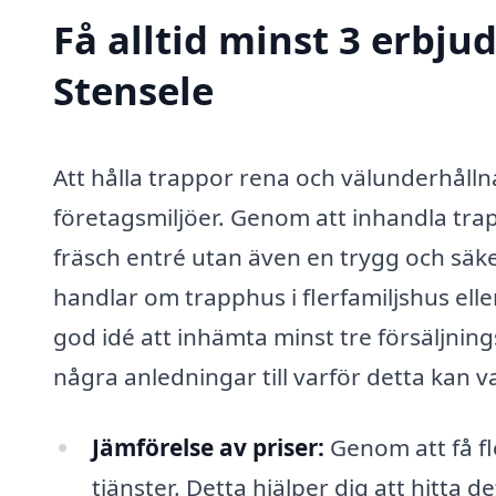
Få alltid minst 3 erbju
Stensele
Att hålla trappor rena och välunderhålln
företagsmiljöer. Genom att inhandla trap
fräsch entré utan även en trygg och säk
handlar om trapphus i flerfamiljshus elle
god idé att inhämta minst tre försäljnin
några anledningar till varför detta kan var
Jämförelse av priser:
Genom att få fl
tjänster. Detta hjälper dig att hitta 