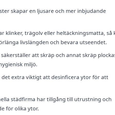
ster skapar en ljusare och mer inbjudande
 klinker, trägolv eller heltäckningsmatta, så
förlänga livslängden och bevara utseendet.
säkerställer att skräp och annat skräp plocka
hygienisk miljö.
det extra viktigt att desinficera ytor för att
lla städfirma har tillgång till utrustning och
för olika ytor.