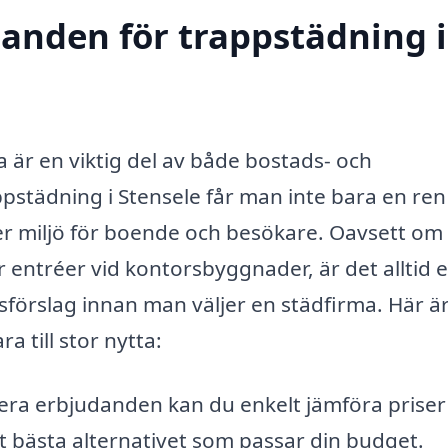
danden för trappstädning i
a är en viktig del av både bostads- och
pstädning i Stensele får man inte bara en ren
er miljö för boende och besökare. Oavsett om
r entréer vid kontorsbyggnader, är det alltid 
gsförslag innan man väljer en städfirma. Här ä
a till stor nytta:
era erbjudanden kan du enkelt jämföra priser
det bästa alternativet som passar din budget.