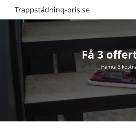
Trappstädning-pris.se
Få 3 offer
Hämta 3 kostnad