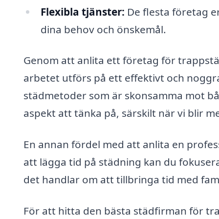
Flexibla tjänster:
De flesta företag e
dina behov och önskemål.
Genom att anlita ett företag för trappst
arbetet utförs på ett effektivt och nogg
städmetoder som är skonsamma mot både
aspekt att tänka på, särskilt när vi blir
En annan fördel med att anlita en professi
att lägga tid på städning kan du fokusera
det handlar om att tillbringa tid med fami
För att hitta den bästa städfirman för t