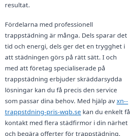
resultat.
Fördelarna med professionell
trappstädning är många. Dels sparar det
tid och energi, dels ger det en trygghet i
att städningen görs på rätt sätt. I och
med att företag specialiserade på
trappstädning erbjuder skräddarsydda
lösningar kan du få precis den service
som passar dina behov. Med hjälp av
xn--
trappstdning-pris-wqb.se
kan du enkelt få
kontakt med flera städfirmor i din närhet
och begära offerter för trappstädning.