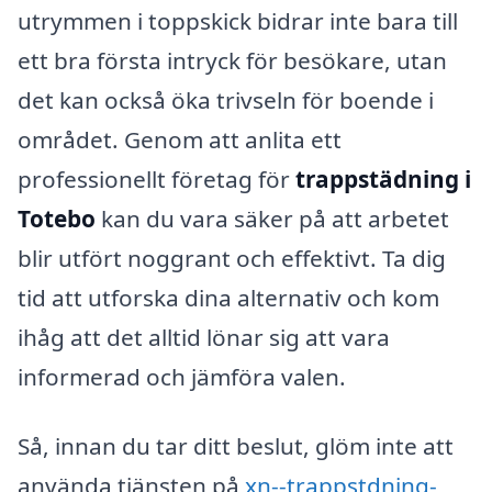
utrymmen i toppskick bidrar inte bara till
ett bra första intryck för besökare, utan
det kan också öka trivseln för boende i
området. Genom att anlita ett
professionellt företag för
trappstädning i
Totebo
kan du vara säker på att arbetet
blir utfört noggrant och effektivt. Ta dig
tid att utforska dina alternativ och kom
ihåg att det alltid lönar sig att vara
informerad och jämföra valen.
Så, innan du tar ditt beslut, glöm inte att
använda tjänsten på
xn--trappstdning-