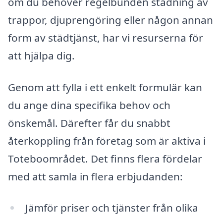
om du behöver regelbunden städning av
trappor, djuprengöring eller någon annan
form av städtjänst, har vi resurserna för
att hjälpa dig.
Genom att fylla i ett enkelt formulär kan
du ange dina specifika behov och
önskemål. Därefter får du snabbt
återkoppling från företag som är aktiva i
Toteboområdet. Det finns flera fördelar
med att samla in flera erbjudanden:
Jämför priser och tjänster från olika