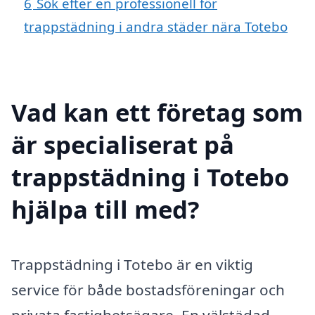
6
Sök efter en professionell för
trappstädning i andra städer nära Totebo
Vad kan ett företag som
är specialiserat på
trappstädning i Totebo
hjälpa till med?
Trappstädning i Totebo är en viktig
service för både bostadsföreningar och
privata fastighetsägare. En välstädad