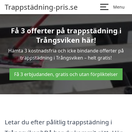
Trappstädning-pris.se
Menu
Få 3 offerter på trappstädning i
Trångsviken här!
Hämta 3 kostnadsfria och icke bindande offerter på
trappstädning i Trångsviken – helt gratis!
Få 3 erbjudanden, gratis och utan förpliktelser
Letar du efter pålitlig trappstädning i