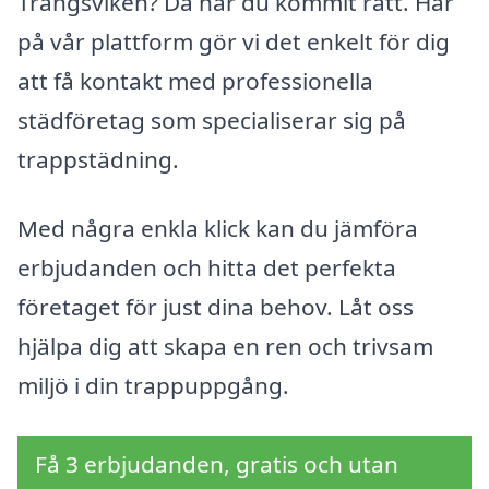
Trångsviken? Då har du kommit rätt. Här
på vår plattform gör vi det enkelt för dig
att få kontakt med professionella
städföretag som specialiserar sig på
trappstädning.
Med några enkla klick kan du jämföra
erbjudanden och hitta det perfekta
företaget för just dina behov. Låt oss
hjälpa dig att skapa en ren och trivsam
miljö i din trappuppgång.
Få 3 erbjudanden, gratis och utan