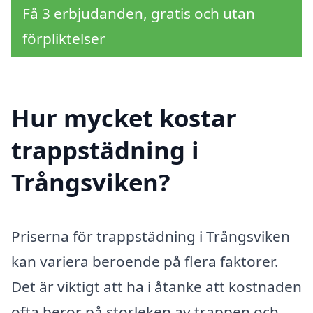
Få 3 erbjudanden, gratis och utan
förpliktelser
Hur mycket kostar
trappstädning i
Trångsviken?
Priserna för trappstädning i Trångsviken
kan variera beroende på flera faktorer.
Det är viktigt att ha i åtanke att kostnaden
ofta beror på storleken av trappen och