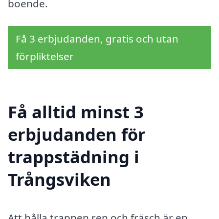
boende.
Få 3 erbjudanden, gratis och utan
förpliktelser
Få alltid minst 3
erbjudanden för
trappstädning i
Trångsviken
Att hålla trappen ren och fräsch är en