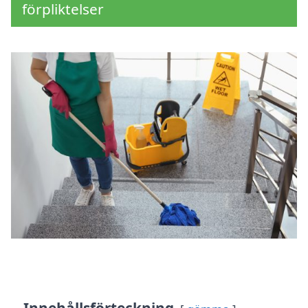
förpliktelser
Innehållsförteckning