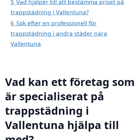
5
Vad hjälper till att bestämma priset på
trappstädning i Vallentuna?
6
Sök efter en professionell för
trappstädning i andra städer nära
Vallentuna
Vad kan ett företag som
är specialiserat på
trappstädning i
Vallentuna hjälpa till
med?