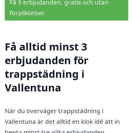
Få 3 erbjudanden, gratis och utan
förpliktelser
Få alltid minst 3
erbjudanden för
trappstädning i
Vallentuna
När du överväger trappstädning i
Vallentuna är det alltid en klok idé att in​
henta minst tre olika erbjudanden.