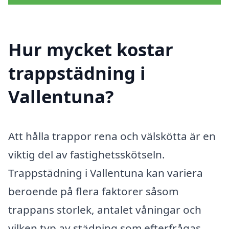
Hur mycket kostar
trappstädning i
Vallentuna?
Att hålla trappor rena och välskötta är en
viktig del av fastighetsskötseln.
Trappstädning i Vallentuna kan variera
beroende på flera faktorer såsom
trappans storlek, antalet våningar och
vilken typ av städning som efterfrågas.