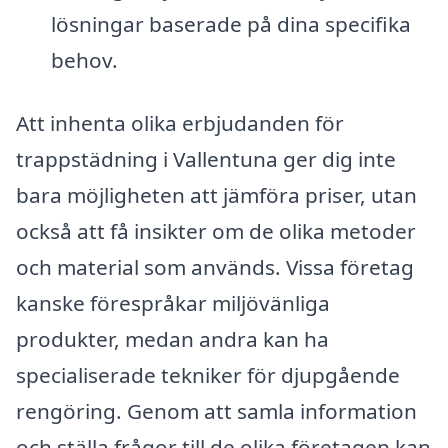
lösningar baserade på dina specifika
behov.
Att in​henta olika erbjudanden för
trappstädning i Vallentuna ger dig inte
bara möjligheten att jämföra priser, utan
också att få insikter om de olika metoder
och material som används. Vissa företag
kanske förespråkar miljövänliga
produkter, medan andra kan ha
specialiserade tekniker för djupgående
rengöring. Genom att samla information
och ställa frågor till de olika företagen kan