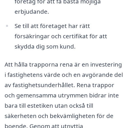
företag för att få bästa möjliga
erbjudande.
Se till att företaget har rätt
försäkringar och certifikat för att
skydda dig som kund.
Att hålla trapporna rena är en investering
i fastighetens värde och en avgörande del
av fastighetsunderhållet. Rena trappor
och gemensamma utrymmen bidrar inte
bara till estetiken utan också till
säkerheten och bekvämligheten för de
boende. Genom att utnyttja