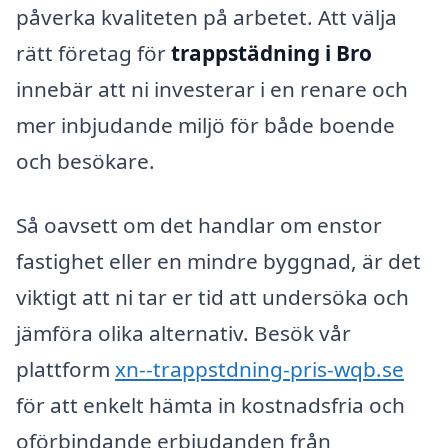
påverka kvaliteten på arbetet. Att välja
rätt företag för
trappstädning i Bro
innebär att ni investerar i en renare och
mer inbjudande miljö för både boende
och besökare.
Så oavsett om det handlar om enstor
fastighet eller en mindre byggnad, är det
viktigt att ni tar er tid att undersöka och
jämföra olika alternativ. Besök vår
plattform
xn--trappstdning-pris-wqb.se
för att enkelt hämta in kostnadsfria och
oförbindande erbjudanden från