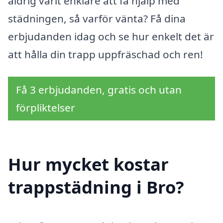
aldrig varit enklare att få hjälp med
städningen, så varför vänta? Få dina
erbjudanden idag och se hur enkelt det är
att hålla din trapp uppfräschad och ren!
Få 3 erbjudanden, gratis och utan
förpliktelser
Hur mycket kostar
trappstädning i Bro?