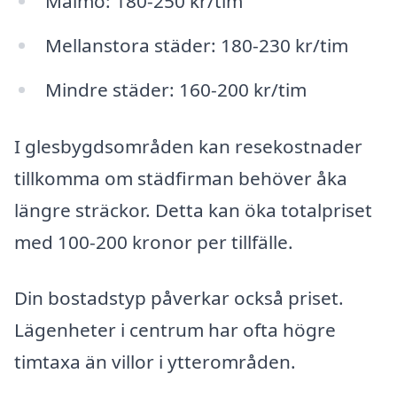
Malmö: 180-250 kr/tim
Mellanstora städer: 180-230 kr/tim
Mindre städer: 160-200 kr/tim
I glesbygdsområden kan resekostnader
tillkomma om städfirman behöver åka
längre sträckor. Detta kan öka totalpriset
med 100-200 kronor per tillfälle.
Din bostadstyp påverkar också priset.
Lägenheter i centrum har ofta högre
timtaxa än villor i ytterområden.