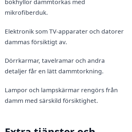
bokhyllor dammtorkas med
mikrofiberduk.
Elektronik som TV-apparater och datorer
dammas försiktigt av.
Dörrkarmar, tavelramar och andra
detaljer får en lätt dammtorkning.
Lampor och lampskärmar rengörs från
damm med särskild försiktighet.
Extra tjänster och