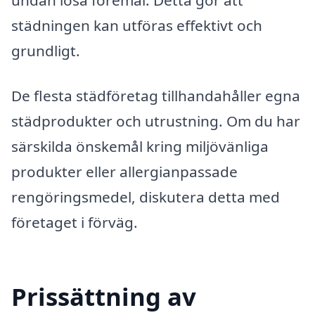
undan lösa föremål. Detta gör att
städningen kan utföras effektivt och
grundligt.
De flesta städföretag tillhandahåller egna
städprodukter och utrustning. Om du har
särskilda önskemål kring miljövänliga
produkter eller allergianpassade
rengöringsmedel, diskutera detta med
företaget i förväg.
Prissättning av