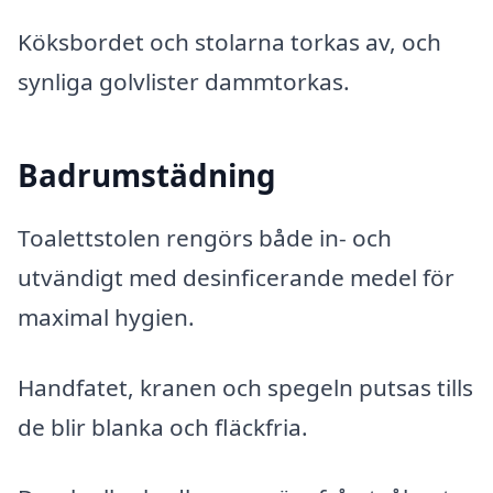
Köksbordet och stolarna torkas av, och
synliga golvlister dammtorkas.
Badrumstädning
Toalettstolen rengörs både in- och
utvändigt med desinficerande medel för
maximal hygien.
Handfatet, kranen och spegeln putsas tills
de blir blanka och fläckfria.