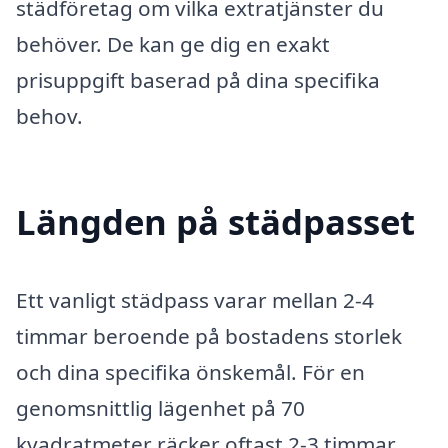
städföretag om vilka extratjänster du
behöver. De kan ge dig en exakt
prisuppgift baserad på dina specifika
behov.
Längden på städpasset
Ett vanligt städpass varar mellan 2-4
timmar beroende på bostadens storlek
och dina specifika önskemål. För en
genomsnittlig lägenhet på 70
kvadratmeter räcker oftast 2-3 timmar.