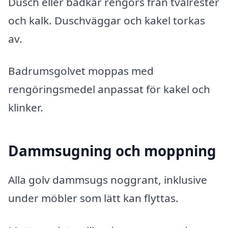
Dusch eller badkar rengörs från tvålrester
och kalk. Duschväggar och kakel torkas
av.
Badrumsgolvet moppas med
rengöringsmedel anpassat för kakel och
klinker.
Dammsugning och moppning
Alla golv dammsugs noggrant, inklusive
under möbler som lätt kan flyttas.