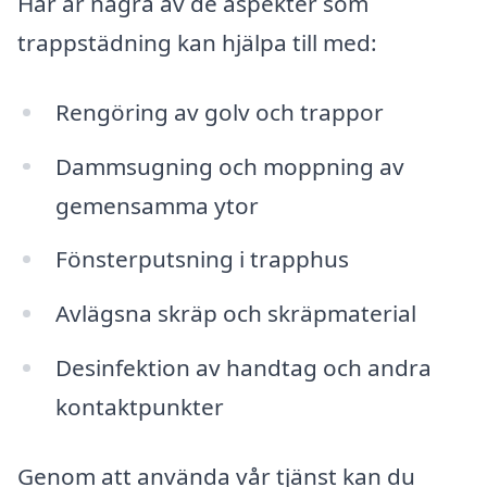
Här är några av de aspekter som
trappstädning kan hjälpa till med:
Rengöring av golv och trappor
Dammsugning och moppning av
gemensamma ytor
Fönsterputsning i trapphus
Avlägsna skräp och skräpmaterial
Desinfektion av handtag och andra
kontaktpunkter
Genom att använda vår tjänst kan du