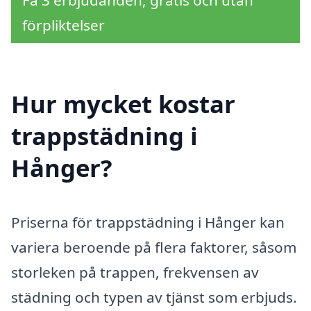
Få 3 erbjudanden, gratis och utan
förpliktelser
Hur mycket kostar
trappstädning i
Hånger?
Priserna för trappstädning i Hånger kan
variera beroende på flera faktorer, såsom
storleken på trappen, frekvensen av
städning och typen av tjänst som erbjuds.