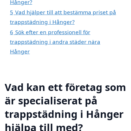
Hånger?
5
Vad hjälper till att bestämma priset på
trappstädning i Hånger?
6
Sök efter en professionell för
trappstädning i andra städer nära
Hånger
Vad kan ett företag som
är specialiserat på
trappstädning i Hånger
hjälpa till med?