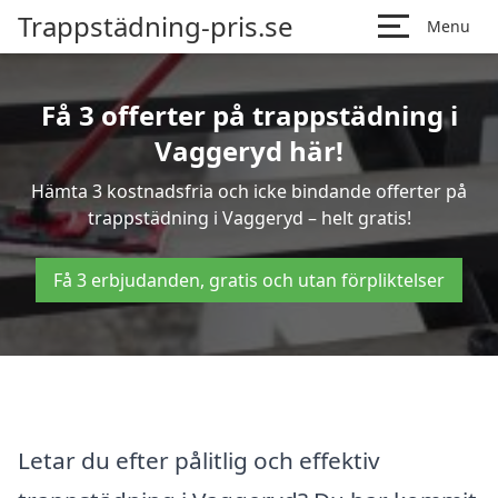
Trappstädning-pris.se
Menu
Få 3 offerter på trappstädning i
Vaggeryd här!
Hämta 3 kostnadsfria och icke bindande offerter på
trappstädning i Vaggeryd – helt gratis!
Få 3 erbjudanden, gratis och utan förpliktelser
Letar du efter pålitlig och effektiv