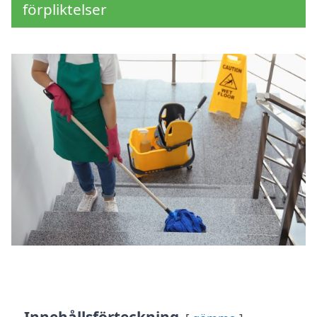
förpliktelser
Innehållsförteckning