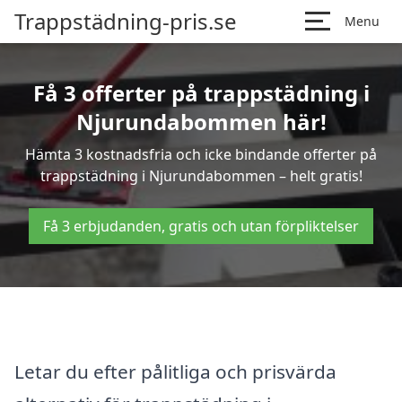
Trappstädning-pris.se
Menu
Få 3 offerter på trappstädning i
Njurundabommen här!
Hämta 3 kostnadsfria och icke bindande offerter på
trappstädning i Njurundabommen – helt gratis!
Få 3 erbjudanden, gratis och utan förpliktelser
Letar du efter pålitliga och prisvärda