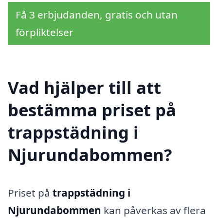
Få 3 erbjudanden, gratis och utan
förpliktelser
Vad hjälper till att
bestämma priset på
trappstädning i
Njurundabommen?
Priset på
trappstädning i
Njurundabommen
kan påverkas av flera