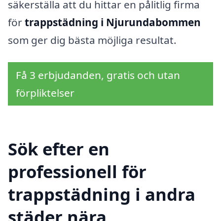
säkerställa att du hittar en pålitlig firma
för
trappstädning i Njurundabommen
som ger dig bästa möjliga resultat.
Få 3 erbjudanden, gratis och utan
förpliktelser
Sök efter en
professionell för
trappstädning i andra
städer nära