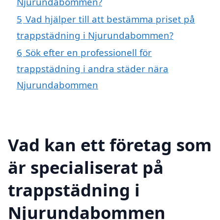
Njurundabommen?
5
Vad hjälper till att bestämma priset på
trappstädning i Njurundabommen?
6
Sök efter en professionell för
trappstädning i andra städer nära
Njurundabommen
Vad kan ett företag som
är specialiserat på
trappstädning i
Njurundabommen