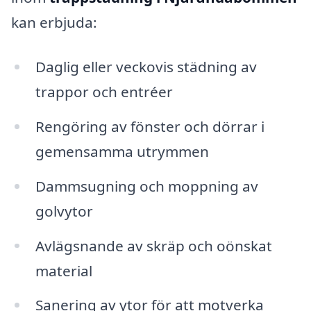
kan erbjuda:
Daglig eller veckovis städning av
trappor och entréer
Rengöring av fönster och dörrar i
gemensamma utrymmen
Dammsugning och moppning av
golvytor
Avlägsnande av skräp och oönskat
material
Sanering av ytor för att motverka