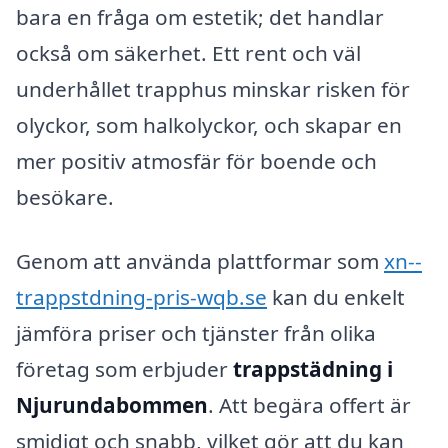
bara en fråga om estetik; det handlar
också om säkerhet. Ett rent och väl
underhållet trapphus minskar risken för
olyckor, som halkolyckor, och skapar en
mer positiv atmosfär för boende och
besökare.
Genom att använda plattformar som
xn--
trappstdning-pris-wqb.se
kan du enkelt
jämföra priser och tjänster från olika
företag som erbjuder
trappstädning i
Njurundabommen
. Att begära offert är
smidigt och snabb, vilket gör att du kan