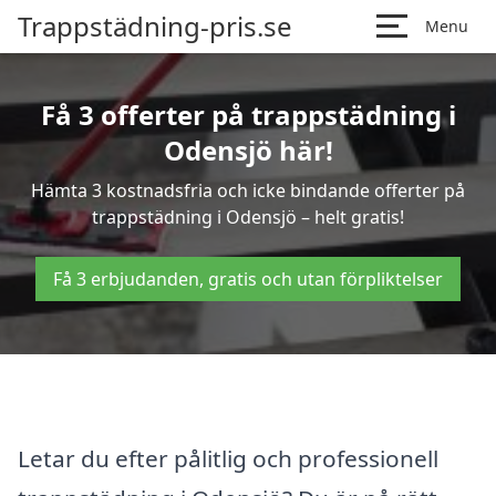
Trappstädning-pris.se
Menu
Få 3 offerter på trappstädning i
Odensjö här!
Hämta 3 kostnadsfria och icke bindande offerter på
trappstädning i Odensjö – helt gratis!
Få 3 erbjudanden, gratis och utan förpliktelser
Letar du efter pålitlig och professionell