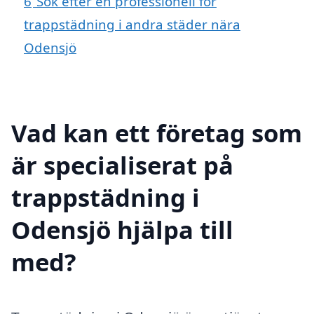
6
Sök efter en professionell för
trappstädning i andra städer nära
Odensjö
Vad kan ett företag som
är specialiserat på
trappstädning i
Odensjö hjälpa till
med?