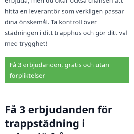
erbjuda, men du ökar också chansen att
hitta en leverantör som verkligen passar
dina önskemål. Ta kontroll över
städningen i ditt trapphus och gör ditt val
med trygghet!
Få 3 erbjudanden, gratis och utan
förpliktelser
Få 3 erbjudanden för
trappstädning i