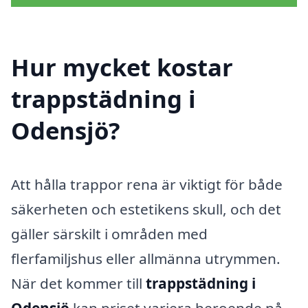
Hur mycket kostar
trappstädning i
Odensjö?
Att hålla trappor rena är viktigt för både
säkerheten och estetikens skull, och det
gäller särskilt i områden med
flerfamiljshus eller allmänna utrymmen.
När det kommer till
trappstädning i
Odensjö
kan priset variera beroende på