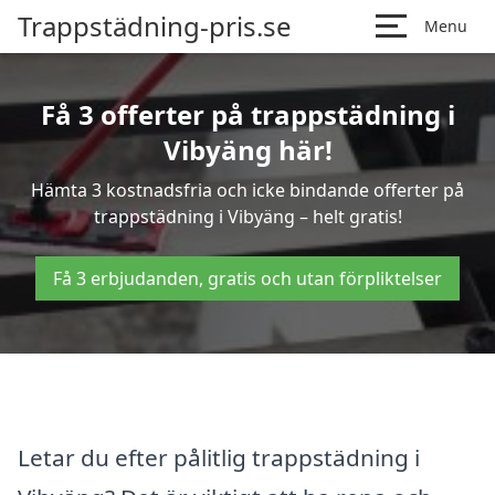
Trappstädning-pris.se
Menu
Få 3 offerter på trappstädning i
Vibyäng här!
Hämta 3 kostnadsfria och icke bindande offerter på
trappstädning i Vibyäng – helt gratis!
Få 3 erbjudanden, gratis och utan förpliktelser
Letar du efter pålitlig trappstädning i