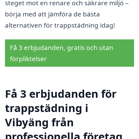
steget mot en renare och säkrare miljö –
börja med att jämföra de bästa
alternativen för trappstädning idag!
Få 3 erbjudanden, gratis och utan
förpliktelser
Få 3 erbjudanden för
trappstädning i
Vibyäng från
professionella företag