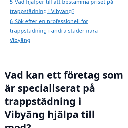
5
Vad hjälper till att bestämma priset på
trappstädning i Vibyäng?
6
Sök efter en professionell för
trappstädning i andra städer nära
Vibyäng
Vad kan ett företag som
är specialiserat på
trappstädning i
Vibyäng hjälpa till
med?