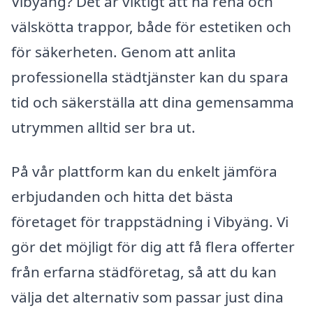
Vibyäng? Det är viktigt att ha rena och
välskötta trappor, både för estetiken och
för säkerheten. Genom att anlita
professionella städtjänster kan du spara
tid och säkerställa att dina gemensamma
utrymmen alltid ser bra ut.
På vår plattform kan du enkelt jämföra
erbjudanden och hitta det bästa
företaget för trappstädning i Vibyäng. Vi
gör det möjligt för dig att få flera offerter
från erfarna städföretag, så att du kan
välja det alternativ som passar just dina