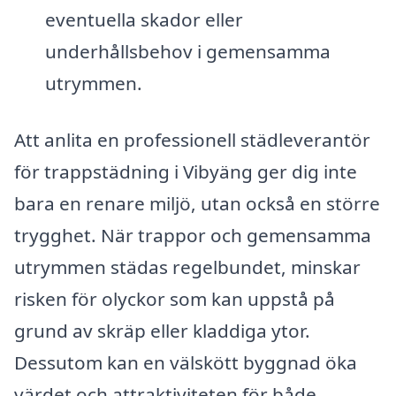
eventuella skador eller
underhållsbehov i gemensamma
utrymmen.
Att anlita en professionell städleverantör
för trappstädning i Vibyäng ger dig inte
bara en renare miljö, utan också en större
trygghet. När trappor och gemensamma
utrymmen städas regelbundet, minskar
risken för olyckor som kan uppstå på
grund av skräp eller kladdiga ytor.
Dessutom kan en välskött byggnad öka
värdet och attraktiviteten för både