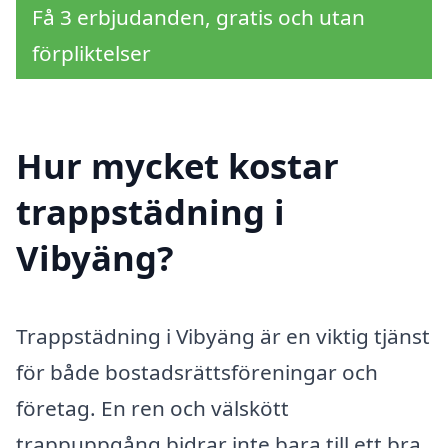
Få 3 erbjudanden, gratis och utan
förpliktelser
Hur mycket kostar
trappstädning i
Vibyäng?
Trappstädning i Vibyäng är en viktig tjänst
för både bostadsrättsföreningar och
företag. En ren och välskött
trappuppgång bidrar inte bara till ett bra